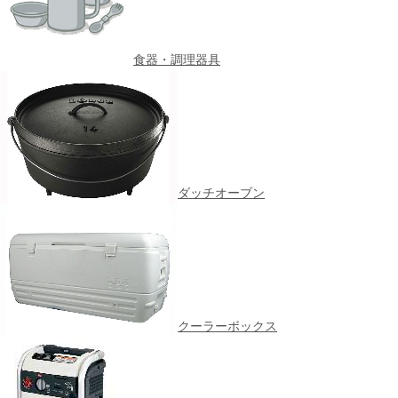
食器・調理器具
ダッチオーブン
クーラーボックス