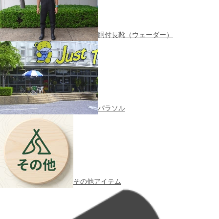
胴付長靴（ウェーダー）
パラソル
その他アイテム