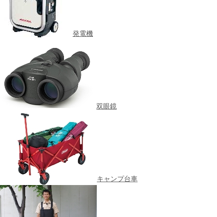
発電機
双眼鏡
キャンプ台車