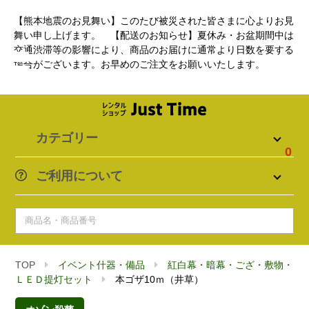
【熊本地震のお見舞い】このたび被災された皆さまに心よりお見
舞い申し上げます。 【配送のお知らせ】夏休み・お盆期間中は
交通渋滞等の影響により、商品のお届けに通常より日数を要する
場合がございます。お早めのご注文をお願いいたします。
カテゴリー
0
ご利用について
TOP
イベント什器・備品
紅白幕・暗幕・ござ・敷物・
ＬＥＤ提灯セット
本ゴザ10ｍ（井草）