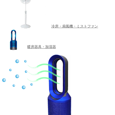
冷房・扇風機・ミストファン
暖房器具・加湿器