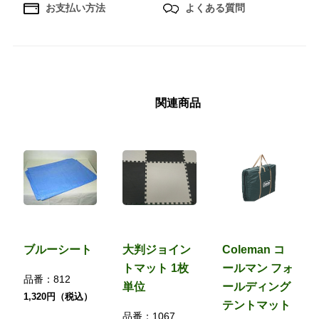
お支払い方法
よくある質問
関連商品
ブルーシート
大判ジョイン
Coleman コ
トマット 1枚
ールマン フォ
品番：
812
単位
ールディング
1,320円（税込）
テントマット
品番：
1067