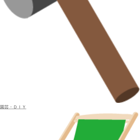
園芸・ＤＩＹ