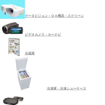
データビジョン・ＯＡ機器・スクリーン
ビデオカメラ・カーナビ
冷蔵庫
冷凍庫・冷凍ショーケース