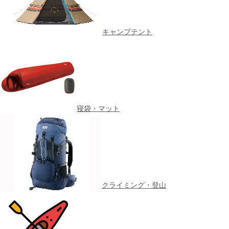
キャンプテント
寝袋・マット
クライミング・登山