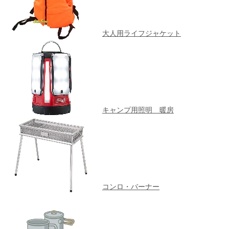
大人用ライフジャケット
キャンプ用照明 暖房
コンロ・バーナー