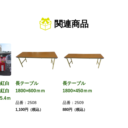
関連商品
ル紅白
長テーブル
長テーブル
・紅白
1800×600ｍｍ
1800×450ｍｍ
5.4ｍ
品番：
2508
品番：
2509
1,100円（税込）
880円（税込）