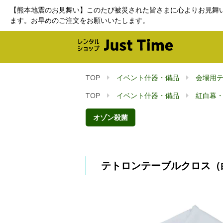
【熊本地震のお見舞い】このたび被災された皆さまに心よりお見舞
ます。お早めのご注文をお願いいたします。
TOP
イベント什器・備品
会場用
TOP
イベント什器・備品
紅白幕
オゾン殺菌
テトロンテーブルクロス（