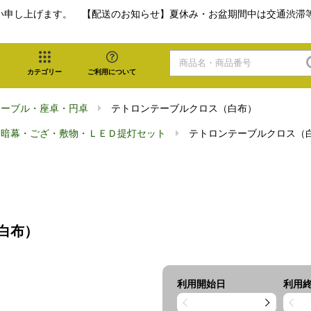
い申し上げます。 【配送のお知らせ】夏休み・お盆期間中は交通渋滞
カテゴリー
ご利用について
テーブル・座卓・円卓
テトロンテーブルクロス（白布）
・暗幕・ござ・敷物・ＬＥＤ提灯セット
テトロンテーブルクロス（
白布）
利用開始日
利用