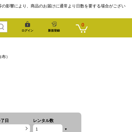
等の影響により、商品のお届けに通常より日数を要する場合がござい
0
ログイン
新規登録
白布）
終了日
レンタル数