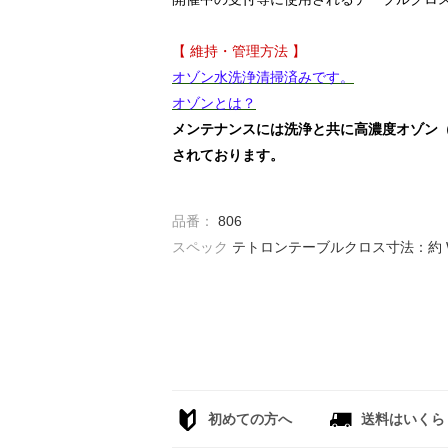
【 維持・管理方法 】
オゾン水洗浄清掃済みです。
オゾンとは？
メンテナンスには洗浄と共に高濃度オゾン
されております。
品番：
806
スペック
テトロンテーブルクロス寸法：約 W2
初めての方へ
送料はいくら