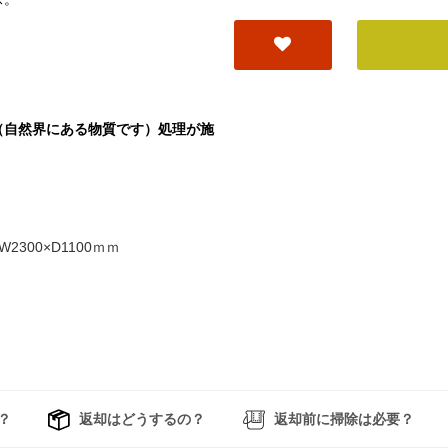
（自然界にある物質です）処理が施
300×D1100ｍｍ
？
返却はどうするの？
返却前に掃除は必要？