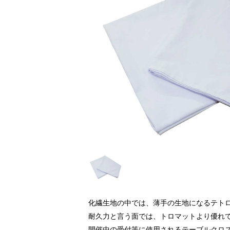
化繊生地の中では、薄手の生地になるテト
耐久力と言う面では、トロマットより優れ
開催中の受付等に使用されるテーブルクロ