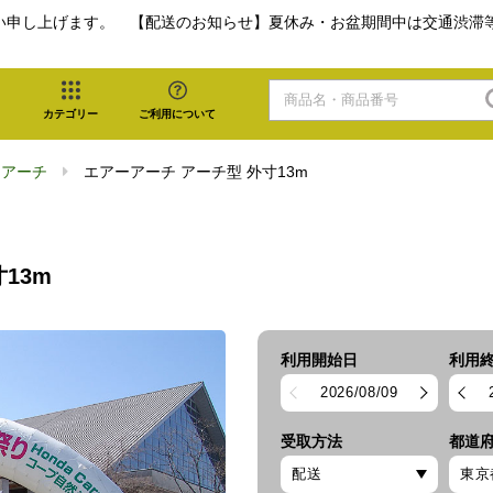
い申し上げます。 【配送のお知らせ】夏休み・お盆期間中は交通渋滞
カテゴリー
ご利用について
ーアーチ
エアーアーチ アーチ型 外寸13m
13m
利用開始日
利用
2026/08/09
受取方法
都道