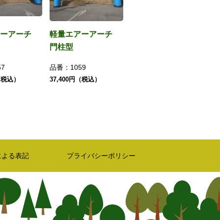
アーアーチ
軽量エアーアーチ
門柱型
57
品番：
1059
円（税込）
37,400円（税込）
による表記
プライバシーポリシー