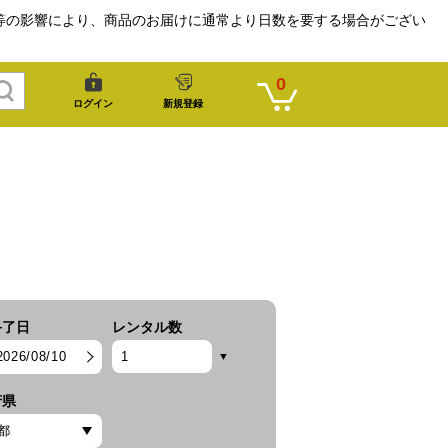
等の影響により、商品のお届けに通常より日数を要する場合がござい
0
ログイン
新規登録
終了日
レンタル数
2026/08/10
府県