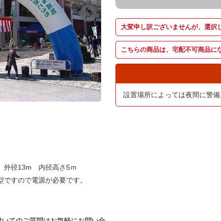
大変申し訳ございませんが、選択
こちらの商品は、宅配不可商品に
設置場所によっては夜間に警備
 外径13m 内径高さ5ｍ
型ですので電源が必要です。
付いてのご質問はお気軽にお問い合