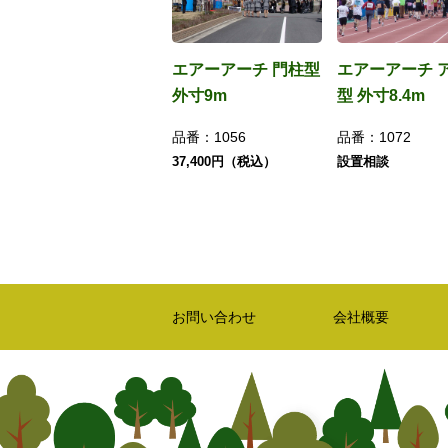
エアーアーチ 門柱型
エアーアーチ 
外寸9m
型 外寸8.4m
品番：
1056
品番：
1072
37,400円（税込）
設置相談
お問い合わせ
会社概要