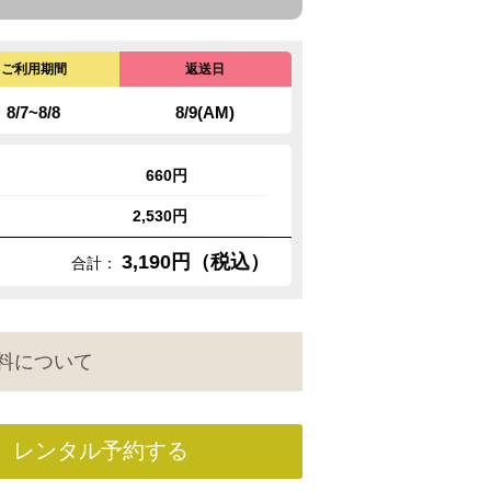
ご利用期間
返送日
8/7~8/8
8/9(AM)
660円
2,530円
3,190円（税込）
合計：
料について
レンタル予約する