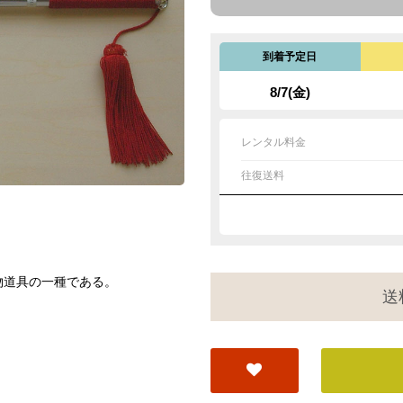
到着予定日
8/7(金)
レンタル料金
往復送料
物道具の一種である。
送