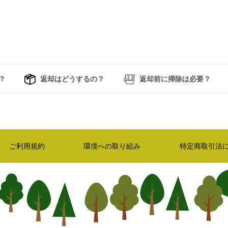
？
返却はどうするの？
返却前に掃除は必要？
ご利用規約
環境への取り組み
特定商取引法