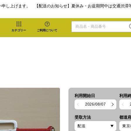
い申し上げます。 【配送のお知らせ】夏休み・お盆期間中は交通渋滞
カテゴリー
ご利用について
利用開始日
利用
2026/08/07
受取方法
都道