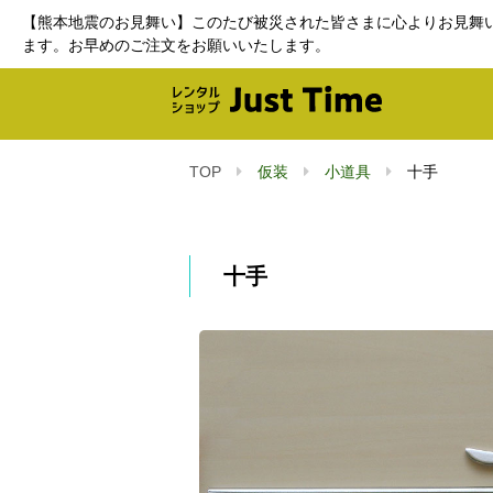
【熊本地震のお見舞い】このたび被災された皆さまに心よりお見舞
ます。お早めのご注文をお願いいたします。
TOP
仮装
小道具
十手
十手