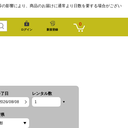
等の影響により、商品のお届けに通常より日数を要する場合がござい
0
ログイン
新規登録
終了日
レンタル数
2026/08/08
府県