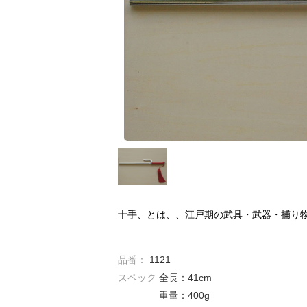
十手、とは、、江戸期の武具・武器・捕り
品番：
1121
スペック
全長：41cm
重量：400g