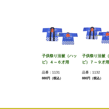
子供祭り法被（ハッ
子供祭り法被
ピ）４～６才用
ピ）７～９才
品番：
1131
品番：
1132
880円（税込）
880円（税込）