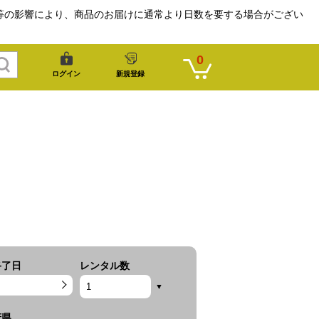
等の影響により、商品のお届けに通常より日数を要する場合がござい
0
ログイン
新規登録
終了日
レンタル数
府県