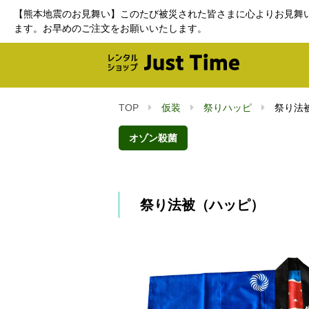
【熊本地震のお見舞い】このたび被災された皆さまに心よりお見舞
ます。お早めのご注文をお願いいたします。
TOP
仮装
祭りハッピ
祭り法
オゾン殺菌
祭り法被（ハッピ）