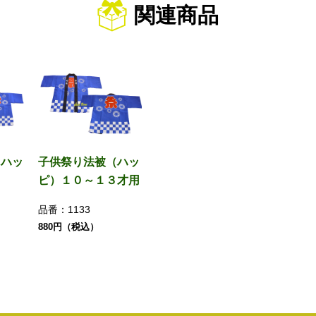
関連商品
（ハッ
子供祭り法被（ハッ
用
ピ）１０～１３才用
品番：
1133
880円（税込）