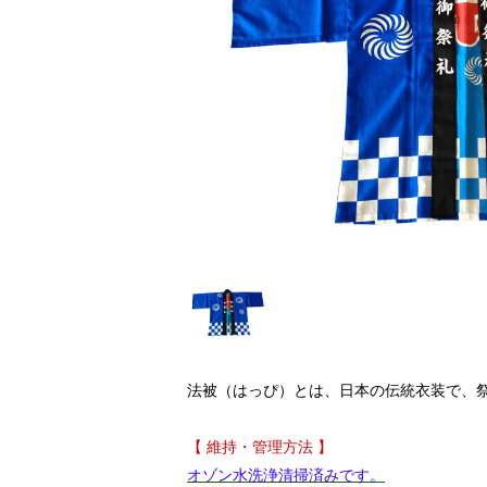
法被（はっぴ）とは、日本の伝統衣装で、
【 維持・管理方法 】
オゾン水洗浄清掃済みです。