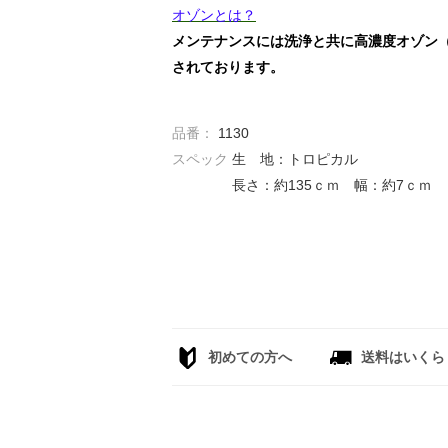
オゾンとは？
メンテナンスには洗浄と共に高濃度オゾン
されております。
品番：
1130
スペック
生 地：トロピカル
長さ：約135ｃｍ 幅：約7ｃｍ
初めての方へ
送料はいくら