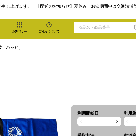
い申し上げます。 【配送のお知らせ】夏休み・お盆期間中は交通渋滞
カテゴリー
ご利用について
被（ハッピ）
利用開始日
利用
受取方法
都道