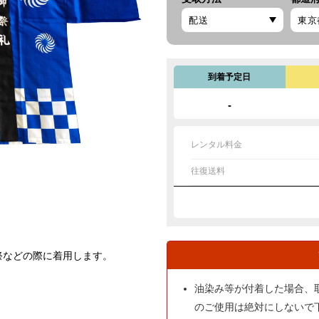
到着予定日
-
レンタル料金
往復送料
祭などの際に着用します。
油染み等が付着した場合、
のご使用は絶対にしないで