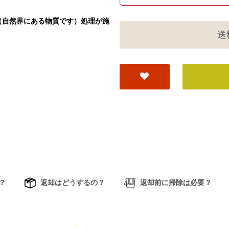
（自然界にある物質です）処理が施
送
？
返却はどうするの？
返却前に掃除は必要？