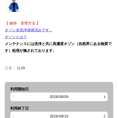
【 維持・管理方法 】
オゾン水洗浄清掃済みです。
オゾンとは？
メンテナンスには洗浄と共に高濃度オゾン（自然界にある物質で
す）処理が施されております。
品番：
1138
利用開始日
2026/08/09
利用終了日
2026/08/10