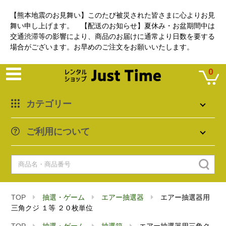
【熊本地震のお見舞い】このたび被災された皆さまに心よりお見
舞い申し上げます。 【配送のお知らせ】夏休み・お盆期間中は
交通渋滞等の影響により、商品のお届けに通常より日数を要する
場合がございます。お早めのご注文をお願いいたします。
0
カテゴリー
ご利用について
TOP
抽選・ゲーム
エアー抽選器
エアー抽選器用
三角クジ １等 ２０枚単位
TOP
抽選・ゲーム
抽選箱
エアー抽選器用三角ク