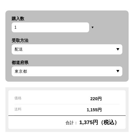
購入数
受取方法
都道府県
価格
220円
送料
1,155円
1,375円（税込）
合計：