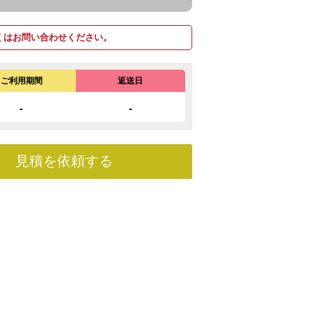
くはお問い合わせください。
ご利用期間
返送日
-
-
見積を依頼する