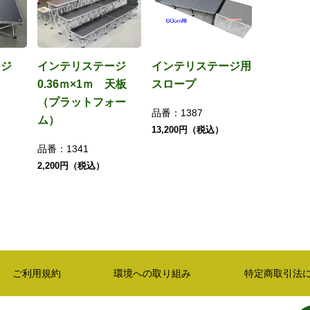
ージ
インテリステージ
インテリステージ用
0.36ｍ×1ｍ 天板
スロープ
（プラットフォー
品番：
1387
ム）
13,200円（税込）
品番：
1341
2,200円（税込）
ご利用規約
環境への取り組み
特定商取引法