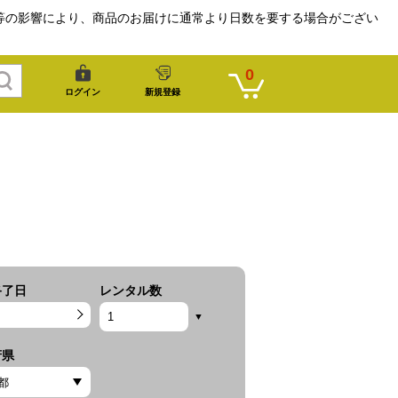
等の影響により、商品のお届けに通常より日数を要する場合がござい
0
ログイン
新規登録
終了日
レンタル数
府県