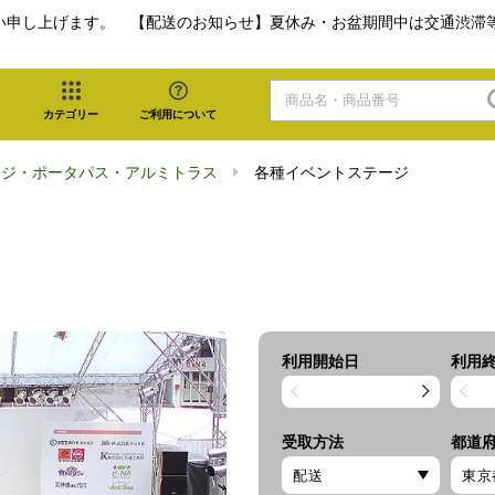
い申し上げます。 【配送のお知らせ】夏休み・お盆期間中は交通渋滞
カテゴリー
ご利用について
ージ・ポータパス・アルミトラス
各種イベントステージ
利用開始日
利用
受取方法
都道