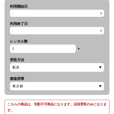
利用開始日
利用終了日
レンタル数
受取方法
都道府県
こちらの商品は、宅配不可商品になります。店頭受取のみになりま
す。