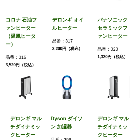
コロナ 石油フ
デロンギ オイ
パナソニック
ァンヒーター
ルヒーター
セラミックフ
（温風ヒータ
ァンヒーター
品番：
317
ー）
2,200円（税込）
品番：
323
1,320円（税込）
品番：
315
3,520円（税込）
デロンギ マル
Dyson ダイソ
デロンギ マル
チダイナミッ
ン 加湿器
チダイナミッ
クヒーター
クヒーター
品番：
299