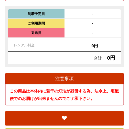
到着予定日
-
ご利用期間
-
返送日
-
レンタル料金
0円
0円
合計：
注意事項
この商品は本体内に若干の灯油が残留する為、法令上、宅配
便でのお届けが出来ませんのでご了承下さい。