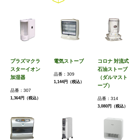
プラズマクラ
電気ストーブ
コロナ 対流式
スターイオン
石油ストーブ
品番：
309
加湿器
（ダルマスト
1,144円（税込）
ーブ）
品番：
307
1,364円（税込）
品番：
314
3,080円（税込）