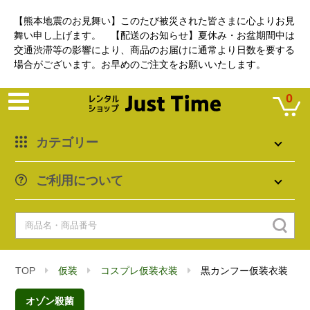
【熊本地震のお見舞い】このたび被災された皆さまに心よりお見
舞い申し上げます。 【配送のお知らせ】夏休み・お盆期間中は
交通渋滞等の影響により、商品のお届けに通常より日数を要する
場合がございます。お早めのご注文をお願いいたします。
0
カテゴリー
ご利用について
TOP
仮装
コスプレ仮装衣装
黒カンフー仮装衣装
オゾン殺菌