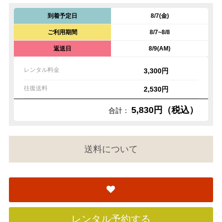
到着予定日
8/7(金)
ご利用期間
8/7~8/8
返送日
8/9(AM)
レンタル料金
3,300円
往復送料
2,530円
5,830円（税込）
合計：
送料について
レンタル予約する