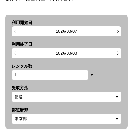
利用開始日
2026/08/07
利用終了日
2026/08/08
レンタル数
受取方法
都道府県