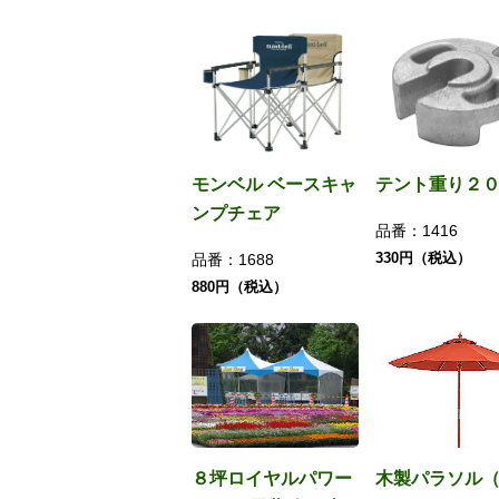
モンベル ベースキャ
テント重り２
ンプチェア
品番：
1416
330円（税込）
品番：
1688
880円（税込）
８坪ロイヤルパワー
木製パラソル