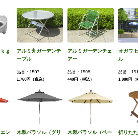
０ｋｇ
アルミ丸ガーデンテ
アルミガーデンチェ
オガワ 
ーブル
アー
ル
品番：
1507
品番：
1508
品番：
15
1,760円（税込）
440円（税込）
1,980円
（エン
木製パラソル（グリ
木製パラソル（ベー
折りたた