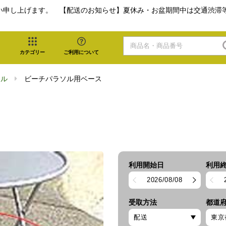
い申し上げます。 【配送のお知らせ】夏休み・お盆期間中は交通渋滞
カテゴリー
ご利用について
ソル
ビーチパラソル用ベース
利用開始日
利用
2026/08/08
受取方法
都道