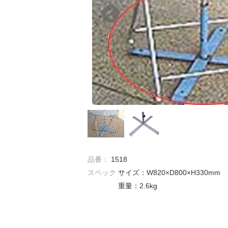
品番：
1518
スペック
サイズ：W820×D800×H330mm
重量：2.6kg