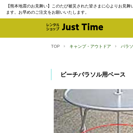
【熊本地震のお見舞い】このたび被災された皆さまに心よりお見舞
ます。お早めのご注文をお願いいたします。
TOP
キャンプ・アウトドア
パラ
ビーチパラソル用ベース