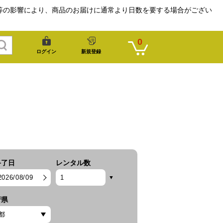
等の影響により、商品のお届けに通常より日数を要する場合がござい
0
ログイン
新規登録
終了日
レンタル数
2026/08/09
府県