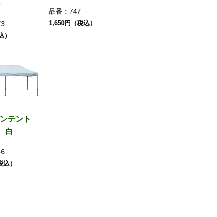
品番：
747
1,650円（税込）
73
税込）
ンテント
0 白
46
（税込）