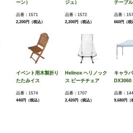
ーン）
ジュ）
テーブル
品番：
1571
品番：
1572
品番：
15
2,200円（税込）
2,200円（税込）
660円（
イベント用木製折り
Helinox ヘリノック
キャラバ
たたみイス
ス ビーチチェア
DX306
品番：
1574
品番：
1707
品番：
14
440円（税込）
2,420円（税込）
9,680円