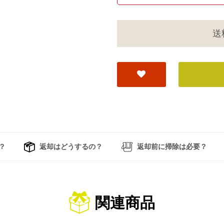
送
？
返却はどうするの？
返却前に掃除は必要？
関連商品