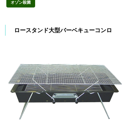
オゾン殺菌
ロースタンド大型バーベキューコンロ