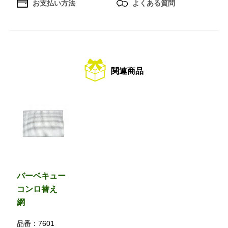
お支払い方法
よくある質問
関連商品
バーベキュー
コンロ替え
網
品番：
7601