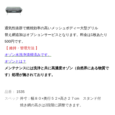
通気性抜群で燃焼効率の高いメッシュボディー大型グリル
替え網追加はオプションサービスとなります。料金は1枚あたり
500円です。
【 維持・管理方法 】
オゾン水洗浄清掃済みです。
オゾンとは？
メンテナンスには洗浄と共に高濃度オゾン（自然界にある物質で
す）処理が施されております。
品番：
1535
スペック
外寸：幅８０×奥行５２×高さ２７cm スタンド付
焼き網の高さは2段階に調整できます。