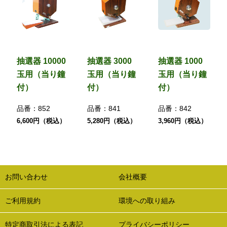
抽選器 10000
抽選器 3000
抽選器 1000
玉用（当り鐘
玉用（当り鐘
玉用（当り鐘
付）
付）
付）
品番：
852
品番：
841
品番：
842
6,600円（税込）
5,280円（税込）
3,960円（税込）
お問い合わせ
会社概要
ご利用規約
環境への取り組み
特定商取引法による表記
プライバシーポリシー