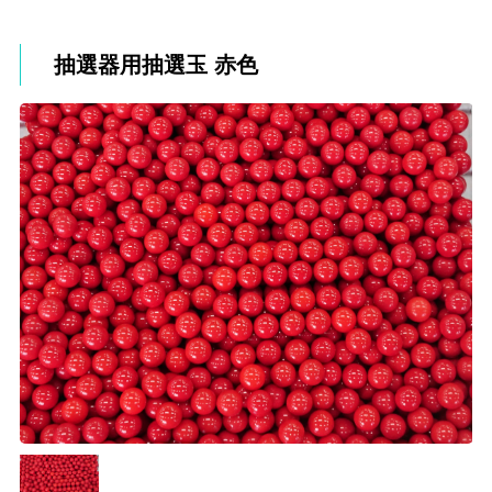
抽選器用抽選玉 赤色