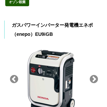
オゾン殺菌
ガスパワーインバーター発電機エネポ
（enepo）EU9iGB