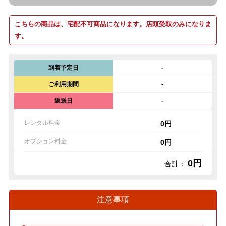
こちらの商品は、宅配不可商品になります。店頭受取のみになりま
す。
到着予定日
-
ご利用期間
-
返送日
-
レンタル料金
0円
オプション料金
0円
0円
合計：
注意事項