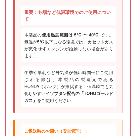
重要：冬場など低温環境でのご使用につい
て
本製品の
使用温度範囲は 5℃ 〜 40℃
です。
気温が5℃以下になる環境では、カセットガス
が気化せずエンジンが始動しない場合があり
ます。
冬季や早朝など外気温が低い時間帯にご使用
される際は、本製品の製造元である
HONDA（ホンダ）が推奨する、低温時でも気
化しやすい
イソブタン配合の「TOHOゴールド
ガス」
をご使用ください。
ご返送時のお願い（安全管理）：