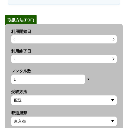
取扱方法(PDF)
利用開始日
利用終了日
レンタル数
受取方法
都道府県