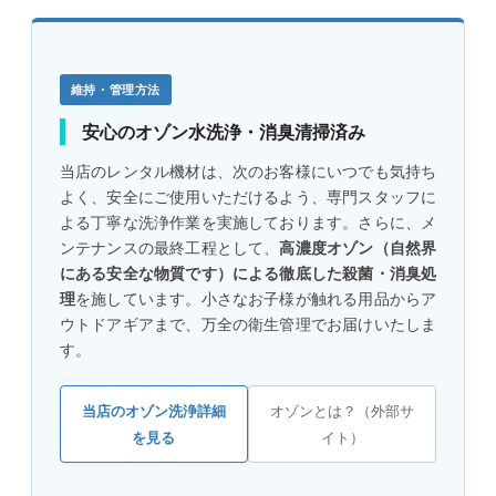
維持・管理方法
安心のオゾン水洗浄・消臭清掃済み
当店のレンタル機材は、次のお客様にいつでも気持ち
よく、安全にご使用いただけるよう、専門スタッフに
よる丁寧な洗浄作業を実施しております。さらに、メ
ンテナンスの最終工程として、
高濃度オゾン（自然界
にある安全な物質です）による徹底した殺菌・消臭処
理
を施しています。小さなお子様が触れる用品からア
ウトドアギアまで、万全の衛生管理でお届けいたしま
す。
当店のオゾン洗浄詳細
オゾンとは？（外部サ
を見る
イト）