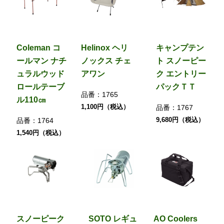
Coleman コ
Helinox ヘリ
キャンプテン
ールマン ナチ
ノックス チェ
ト スノーピー
ュラルウッド
アワン
ク エントリー
ロールテーブ
パックＴＴ
品番：
1765
ル110㎝
1,100円（税込）
品番：
1767
9,680円（税込）
品番：
1764
1,540円（税込）
スノーピーク
SOTO レギュ
AO Coolers