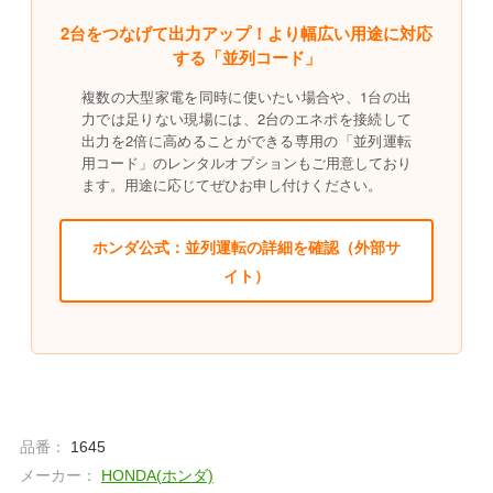
2台をつなげて出力アップ！より幅広い用途に対応
する「並列コード」
複数の大型家電を同時に使いたい場合や、1台の出
力では足りない現場には、2台のエネポを接続して
出力を2倍に高めることができる専用の「並列運転
用コード」のレンタルオプションもご用意しており
ます。用途に応じてぜひお申し付けください。
ホンダ公式：並列運転の詳細を確認（外部サ
イト）
品番：
1645
メーカー：
HONDA(ホンダ)