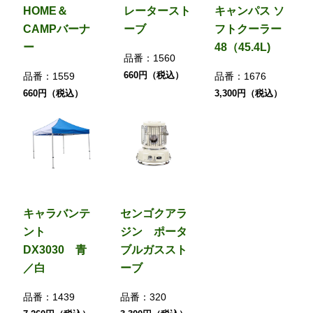
HOME＆
レータースト
キャンパス ソ
CAMPバーナ
ーブ
フトクーラー
ー
48（45.4L)
品番：
1560
660円（税込）
品番：
1559
品番：
1676
660円（税込）
3,300円（税込）
キャラバンテ
センゴクアラ
ント
ジン ポータ
DX3030 青
ブルガススト
／白
ーブ
品番：
1439
品番：
320