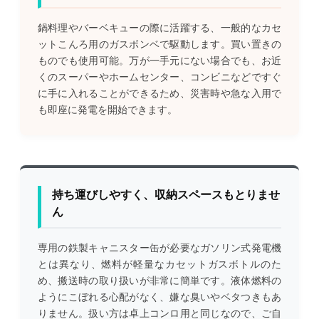
鍋料理やバーベキューの際に活躍する、一般的なカセ
ットこんろ用のガスボンベで駆動します。買い置きの
ものでも使用可能。万が一手元にない場合でも、お近
くのスーパーやホームセンター、コンビニなどですぐ
に手に入れることができるため、災害時や急な入用で
も即座に発電を開始できます。
持ち運びしやすく、収納スペースもとりませ
ん
専用の鉄製キャニスター缶が必要なガソリン式発電機
とは異なり、燃料が軽量なカセットガスボトルのた
め、搬送時の取り扱いが非常に簡単です。液体燃料の
ようにこぼれる心配がなく、嫌な臭いやベタつきもあ
りません。扱い方は卓上コンロ用と同じなので、ご自