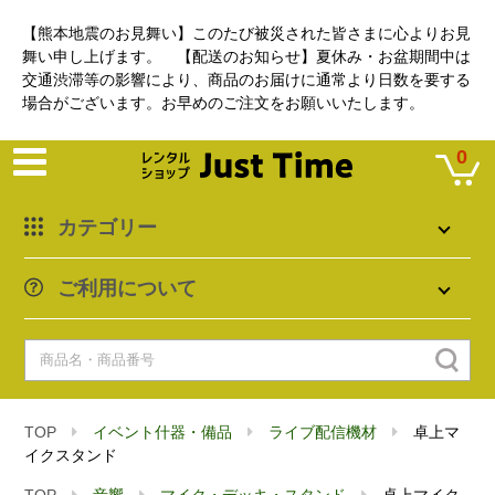
【熊本地震のお見舞い】このたび被災された皆さまに心よりお見
舞い申し上げます。 【配送のお知らせ】夏休み・お盆期間中は
交通渋滞等の影響により、商品のお届けに通常より日数を要する
場合がございます。お早めのご注文をお願いいたします。
0
カテゴリー
ご利用について
TOP
イベント什器・備品
ライブ配信機材
卓上マ
イクスタンド
TOP
音響
マイク・デッキ・スタンド
卓上マイク