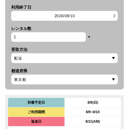
利用終了日
2026/08/10
レンタル数
受取方法
都道府県
到着予定日
8/9(日)
ご利用期間
8/9~8/10
返送日
8/11(AM)