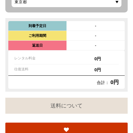
到着予定日
-
ご利用期間
-
返送日
-
レンタル料金
0円
往復送料
0円
0円
合計：
送料について