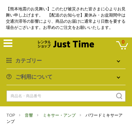
【熊本地震のお見舞い】このたび被災された皆さまに心よりお見
舞い申し上げます。 【配送のお知らせ】夏休み・お盆期間中は
交通渋滞等の影響により、商品のお届けに通常より日数を要する
場合がございます。お早めのご注文をお願いいたします。
0
カテゴリー
ご利用について
TOP
音響
ミキサー・アンプ
パワードミキサーア
ンプ