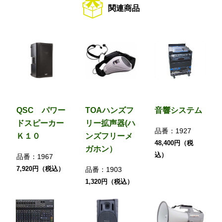
関連商品
QSC パワー
TOAハンズフ
音響システム
ドスピーカー
リー拡声器(ハ
品番：
1927
Ｋ１０
ンズフリーメ
48,400円（税
ガホン）
込）
品番：
1967
7,920円（税込）
品番：
1903
1,320円（税込）