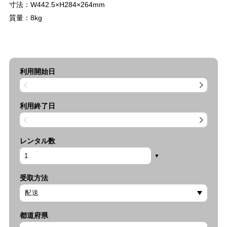
寸法：W442.5×H284×264mm
質量：8kg
利用開始日
利用終了日
レンタル数
受取方法
都道府県