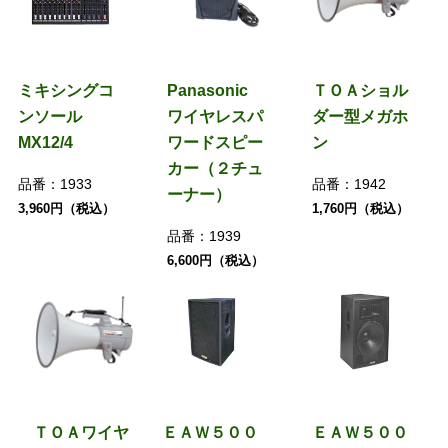
ミキシングコ
Panasonic
ＴＯＡショル
ンソール
ワイヤレスパ
ダー型メガホ
MX12/4
ワードスピー
ン
カー（２チュ
品番：
1933
品番：
1942
ーナー）
3,960円（税込）
1,760円（税込）
品番：
1939
6,600円（税込）
ＴＯＡワイヤ
ＥＡＷ５００
ＥＡＷ５００