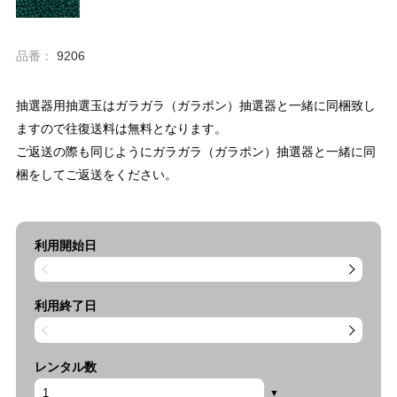
品番：
9206
抽選器用抽選玉はガラガラ（ガラポン）抽選器と一緒に同梱致し
ますので往復送料は無料となります。
ご返送の際も同じようにガラガラ（ガラポン）抽選器と一緒に同
梱をしてご返送をください。
利用開始日
利用終了日
レンタル数