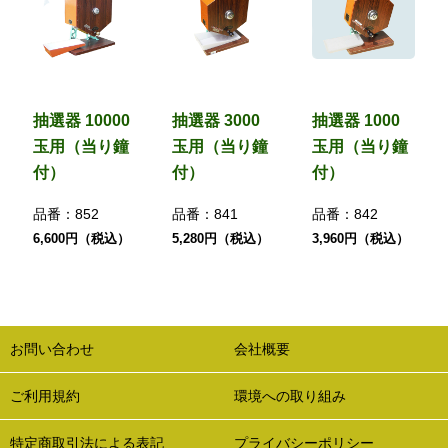
抽選器 10000
抽選器 3000
抽選器 1000
玉用（当り鐘
玉用（当り鐘
玉用（当り鐘
付）
付）
付）
品番：
852
品番：
841
品番：
842
6,600円（税込）
5,280円（税込）
3,960円（税込）
お問い合わせ
会社概要
ご利用規約
環境への取り組み
特定商取引法による表記
プライバシーポリシー