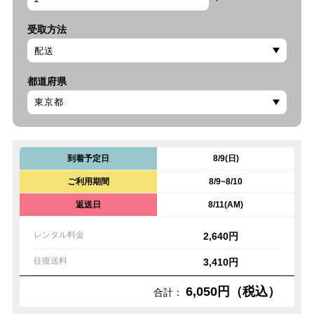
受取方法
都道府県
到着予定日
8/9(日)
ご利用期間
8/9~8/10
返送日
8/11(AM)
レンタル料金
2,640円
往復送料
3,410円
6,050円（税込）
合計：