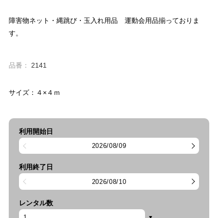
障害物ネット・縄跳び・玉入れ用品 運動会用品揃っておりま
す。
品番：
2141
サイズ：４×４ｍ
利用開始日
2026/08/09
利用終了日
2026/08/10
レンタル数