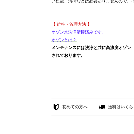
いた後、清掃などは必要ありませんので、
【 維持・管理方法 】
オゾン水洗浄清掃済みです。
オゾンとは？
メンテナンスには洗浄と共に高濃度オゾン
されております。
初めての方へ
送料はいくら