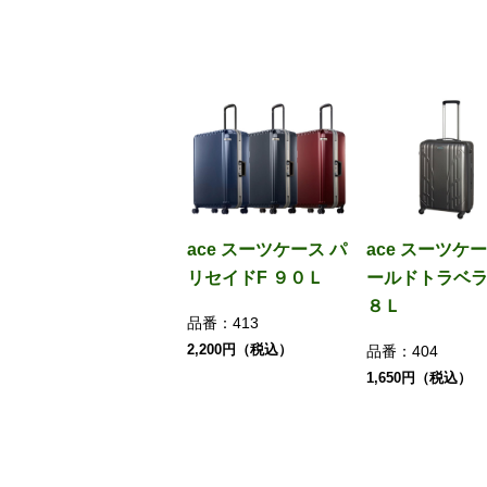
ace スーツケース パ
ace スーツケー
リセイドF ９０Ｌ
ールドトラベ
８Ｌ
品番：
413
2,200円（税込）
品番：
404
1,650円（税込）