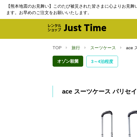
【熊本地震のお見舞い】このたび被災された皆さまに心よりお見舞
ます。お早めのご注文をお願いいたします。
TOP
旅行
スーツケース
ace
オゾン殺菌
3～4泊程度
ace スーツケース パリセイ