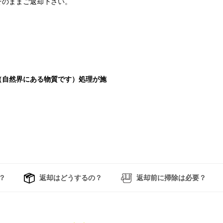
そのままご返却下さい。
（自然界にある物質です）処理が施
？
返却はどうするの？
返却前に掃除は必要？