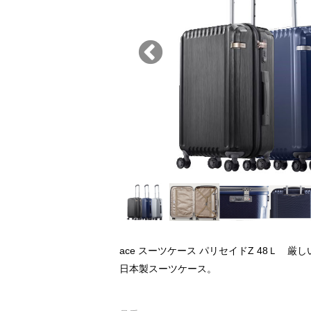
ace スーツケース パリセイドZ 48Ｌ 
日本製スーツケース。