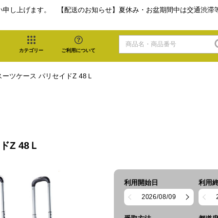
い申し上げます。 【配送のお知らせ】夏休み・お盆期間中は交通渋滞
カテゴリー
ご利用について
 スーツケース パリセイドZ 48Ｌ
ドZ 48Ｌ
利用開始日
利用
2026/08/09