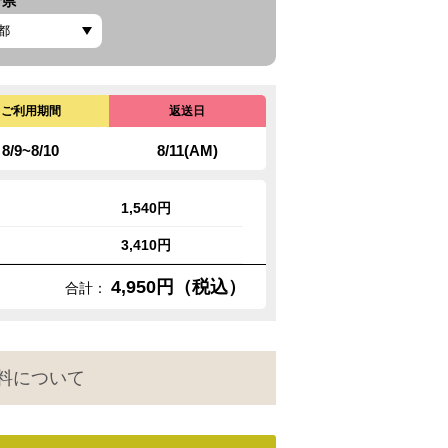
府県
ご利用期間
返送日
8/9~8/10
8/11(AM)
1,540円
3,410円
4,950円（税込）
合計：
料について