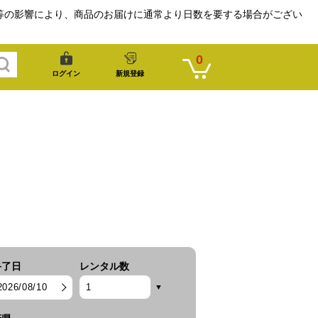
等の影響により、商品のお届けに通常より日数を要する場合がござい
0
ログイン
新規登録
終了日
レンタル数
2026/08/10