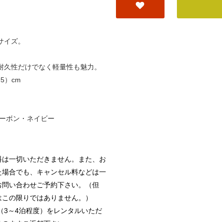
サイズ。
、耐久性だけでなく軽量性も魅力。
5）cm
ーボン・ネイビー
料は一切いただきません。また、お
た場合でも、キャンセル料などは一
お問い合わせご予約下さい。（但
はこの限りではありません。）
トル（3～4泊程度）をレンタルいただ