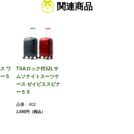
関連商品
ス ワ
TSAロック付32Lサ
ラー５
ムソナイトスーツケ
ース ゼイビススピナ
ー５５
品番：
402
1,650円（税込）