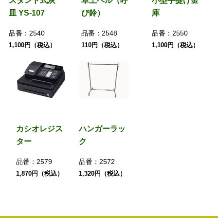
スタンド式灰
卓上ベル（呼
小型手提げ金
皿 YS-107
び鈴）
庫
品番：
2540
品番：
2548
品番：
2550
1,100円（税込）
110円（税込）
1,100円（税込）
カシオレジス
ハンガーラッ
ター
ク
品番：
2579
品番：
2572
1,870円（税込）
1,320円（税込）