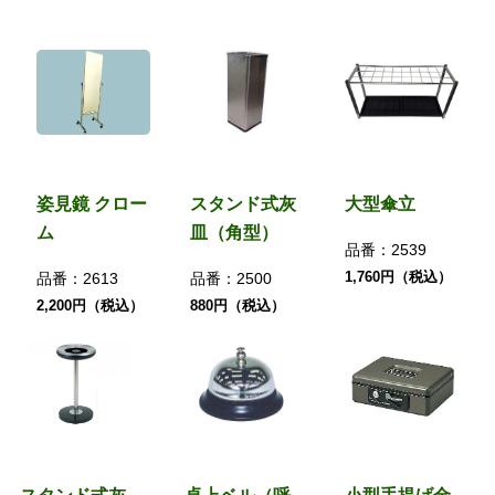
姿見鏡 クロー
スタンド式灰
大型傘立
ム
皿（角型）
品番：
2539
1,760円（税込）
品番：
2613
品番：
2500
2,200円（税込）
880円（税込）