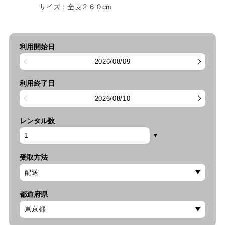
サイズ：全長２６０cm
利用開始日
2026/08/09
利用終了日
2026/08/10
レンタル数
受取方法
都道府県