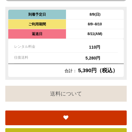
到着予定日
8/9(日)
ご利用期間
8/9~8/10
返送日
8/11(AM)
レンタル料金
110円
往復送料
5,280円
5,390円（税込）
合計：
送料について