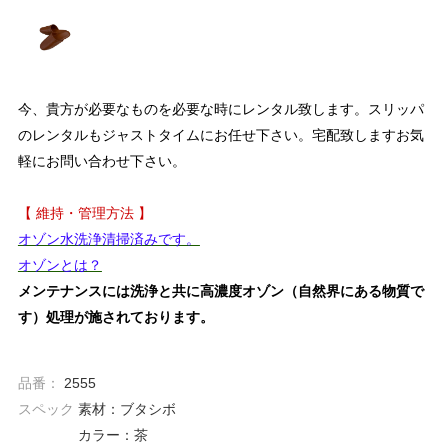
今、貴方が必要なものを必要な時にレンタル致します。スリッパ
のレンタルもジャストタイムにお任せ下さい。宅配致しますお気
軽にお問い合わせ下さい。
【 維持・管理方法 】
オゾン水洗浄清掃済みです。
オゾンとは？
メンテナンスには洗浄と共に高濃度オゾン（自然界にある物質で
す）処理が施されております。
品番：
2555
スペック
素材：ブタシボ
カラー：茶