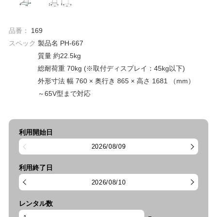
品番：
169
スペック
製品名 PH-667
質量 約22.5kg
総耐荷重 70kg (※取付ディスプレイ：45kg以下)
外形寸法 幅 760 × 奥行き 865 × 高さ 1681 （mm）
～65V型まで対応
利用開始日
2026/08/09
利用終了日
2026/08/10
レンタル数