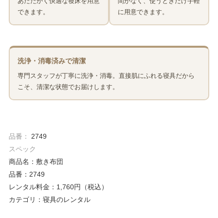
あたたかく快適な寝床を用意
間がなく、使うときだけ手軽
できます。
に用意できます。
洗浄・消毒済みで清潔
専門スタッフが丁寧に洗浄・消毒。直接肌にふれる寝具だから
こそ、清潔な状態でお届けします。
品番：
2749
スペック
商品名：敷き布団
品番：2749
レンタル料金：1,760円（税込）
カテゴリ：寝具のレンタル