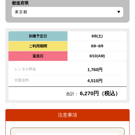
都道府県
到着予定日
8/8(土)
ご利用期間
8/8~8/9
返送日
8/10(AM)
レンタル料金
1,760円
往復送料
4,510円
6,270円（税込）
合計：
注意事項