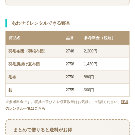
あわせてレンタルできる寝具
商品名
品番
参考料金（税込）
羽毛布団（羽根布団）
2748
2,200円
羽毛肌掛け夏布団
2758
1,430円
毛布
2750
880円
枕
2755
660円
※参考料金です。寝具の選び方や必要数量はお気軽にご相談ください。
寝具
のレンタル一覧はこちら
まとめて借りると送料がお得