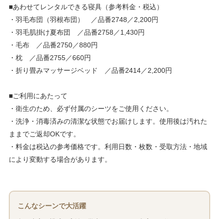
■あわせてレンタルできる寝具（参考料金・税込）
・羽毛布団（羽根布団） ／品番2748／2,200円
・羽毛肌掛け夏布団 ／品番2758／1,430円
・毛布 ／品番2750／880円
・枕 ／品番2755／660円
・折り畳みマッサージベッド ／品番2414／2,200円
■ご利用にあたって
・衛生のため、必ず付属のシーツをご使用ください。
・洗浄・消毒済みの清潔な状態でお届けします。使用後は汚れた
ままでご返却OKです。
・料金は税込の参考価格です。利用日数・枚数・受取方法・地域
により変動する場合があります。
こんなシーンで大活躍