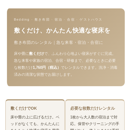
Bedding · 敷き布団 · 宿泊 · 合宿 · ゲストハウス
敷くだけ、かんたん快適な寝床を
敷き布団のレンタル｜急な来客・宿泊・合宿に
床や畳に
敷くだけ
で、ふんわり心地よい寝床がすぐに完成。
急な来客や家族の宿泊、合宿・研修まで、必要なときに必要
な枚数だけ
1,760円（税込）
でレンタルできます。洗浄・消毒
済みの清潔な状態でお届けします。
敷くだけでOK
必要な枚数だけレンタル
床や畳の上に広げるだけ。ベ
1枚から大人数の宿泊まで対
ッドがなくても、かんたんに
応。保管やクリーニングの手