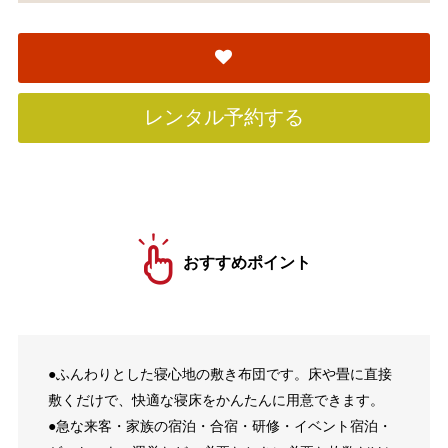
レンタル予約する
おすすめポイント
●ふんわりとした寝心地の敷き布団です。床や畳に直接
敷くだけで、快適な寝床をかんたんに用意できます。
●急な来客・家族の宿泊・合宿・研修・イベント宿泊・