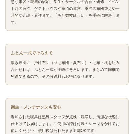
急な来客・親戚の宿泊、学生やサークルの合宿・研修、イベン
ト時の宿泊、ゲストハウスや民泊の運営、季節の布団替えや一
時的な介護・看護まで。「あと数枚ほしい」を手軽に解決しま
す。
ふとん一式でそろえて
敷き布団に、掛け布団（羽毛布団・夏布団）・毛布・枕を組み
合わせれば、ふとん一式が手軽にそろいます。まとめて同梱で
発送できるので、その分送料もお得になります。
衛生・メンテナンスも安心
返却された寝具は熟練スタッフが点検・洗浄し、清潔な状態に
仕上げてお届けします。ご使用の際は付属のシーツをかけてお
使いください。使用後は汚れたまま返却OKです。