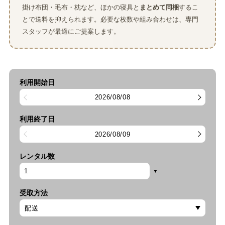
掛け布団・毛布・枕など、ほかの寝具と
まとめて同梱
するこ
とで送料を抑えられます。必要な枚数や組み合わせは、専門
スタッフが最適にご提案します。
利用開始日
2026/08/08
利用終了日
2026/08/09
レンタル数
受取方法