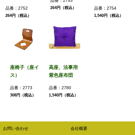
品番：
2753
264円（税込）
品番：
2752
品番：
2754
264円（税込）
1,540円（税込）
座椅子（座イ
高座、法事用
ス）
紫色座布団
品番：
2773
品番：
2780
308円（税込）
1,540円（税込）
お問い合わせ
会社概要