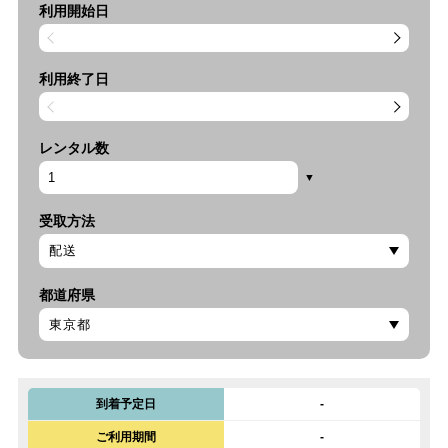
利用開始日
利用終了日
レンタル数
受取方法
都道府県
到着予定日
-
ご利用期間
-