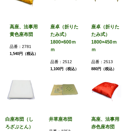
高座、法事用
座卓（折りた
座卓（折りた
黄色座布団
たみ式）
たみ式）
1800×600ｍ
1800×450ｍ
品番：
2781
ｍ
ｍ
1,540円（税込）
品番：
2512
品番：
2513
1,100円（税込）
880円（税込）
白座布団（し
井草座布団
高座、法事用
ろざぶとん）
赤色座布団