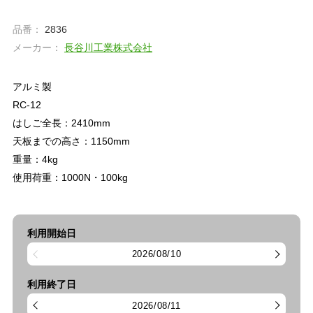
品番：
2836
メーカー：
長谷川工業株式会社
アルミ製
RC-12
はしご全長：2410mm
天板までの高さ：1150mm
重量：4kg
使用荷重：1000N・100kg
利用開始日
2026/08/10
利用終了日
2026/08/11