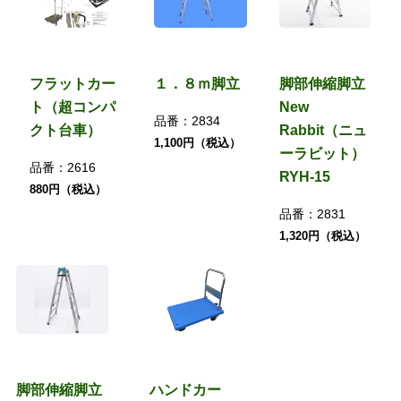
フラットカー
１．８ｍ脚立
脚部伸縮脚立
ト（超コンパ
New
品番：
2834
クト台車）
Rabbit（ニュ
1,100円（税込）
ーラビット）
品番：
2616
RYH-15
880円（税込）
品番：
2831
1,320円（税込）
脚部伸縮脚立
ハンドカー