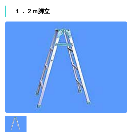
１．２ｍ脚立