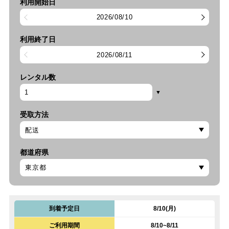
利用開始日
2026/08/10
利用終了日
2026/08/11
レンタル数
受取方法
都道府県
到着予定日
8/10(月)
ご利用期間
8/10~8/11