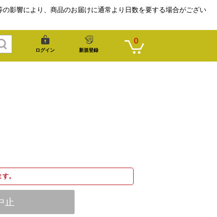
等の影響により、商品のお届けに通常より日数を要する場合がござい
0
ログイン
新規登録
ます。
中止