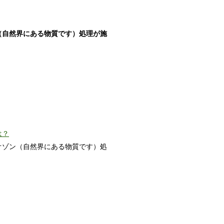
（自然界にある物質です）処理が施
は？
オゾン（自然界にある物質です）処