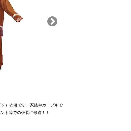
アン）衣装です。家族やカープルで
ベント等での仮装に最適！！