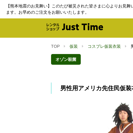
【熊本地震のお見舞い】このたび被災された皆さまに心よりお見舞
ます。お早めのご注文をお願いいたします。
TOP
仮装
コスプレ仮装衣装
オゾン殺菌
男性用アメリカ先住民仮装