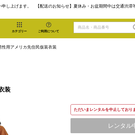
い申し上げます。 【配送のお知らせ】夏休み・お盆期間中は交通渋滞
カテゴリー
ご利用について
男性用アメリカ先住民仮装衣装
衣装
ただいまレンタルを中止しており
レンタル