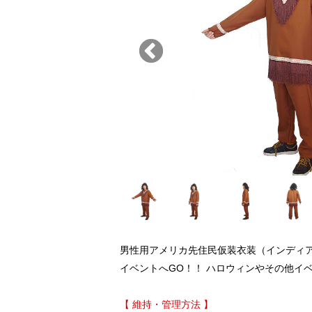
男性用アメリカ先住民仮装衣装（インディ
イベントへGO！！ ハロウィンやその他イ
【 維持・管理方法 】