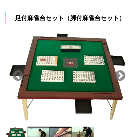
足付麻雀台セット（脚付麻雀台セット）