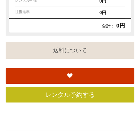
レンタル料金
0円
往復送料
0円
0円
合計：
送料について
レンタル予約する