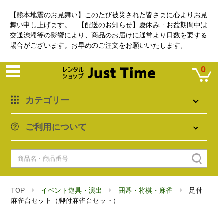
【熊本地震のお見舞い】このたび被災された皆さまに心よりお見
舞い申し上げます。 【配送のお知らせ】夏休み・お盆期間中は
交通渋滞等の影響により、商品のお届けに通常より日数を要する
場合がございます。お早めのご注文をお願いいたします。
0
カテゴリー
ご利用について
TOP
イベント遊具・演出
囲碁・将棋・麻雀
足付
麻雀台セット（脚付麻雀台セット）