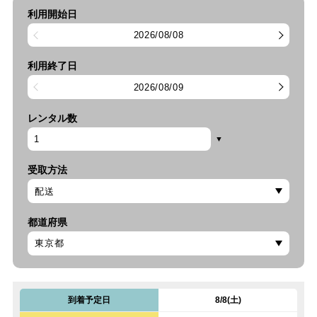
利用開始日
2026/08/08
利用終了日
2026/08/09
レンタル数
受取方法
都道府県
到着予定日
8/8(土)