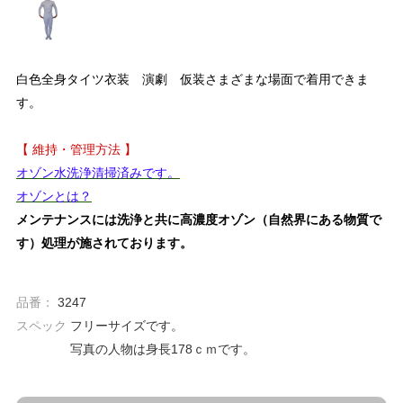
白色全身タイツ衣装 演劇 仮装さまざまな場面で着用できま
す。
【 維持・管理方法 】
オゾン水洗浄清掃済みです。
オゾンとは？
メンテナンスには洗浄と共に高濃度オゾン（自然界にある物質で
す）処理が施されております。
品番：
3247
スペック
フリーサイズです。
写真の人物は身長178ｃｍです。