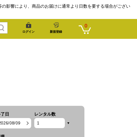
等の影響により、商品のお届けに通常より日数を要する場合がござい
0
ログイン
新規登録
終了日
レンタル数
2026/08/09
府県