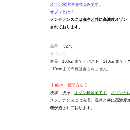
オゾン水洗浄清掃済みです。
オゾンとは？
メンテナンスには洗浄と共に高濃度オゾン
されております。
品番：
3273
スペック
身長：180cmまで・バスト：110cmまで
110cmまで※靴は含まれません。
【 維持・管理方法 】
洗濯、洗浄、
オゾン殺菌済です
オゾンと
メンテナンスには洗濯、洗浄と共に高濃度
理が施されております。