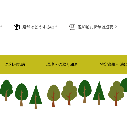
？
返却はどうするの？
返却前に掃除は必要？
ご利用規約
環境への取り組み
特定商取引法