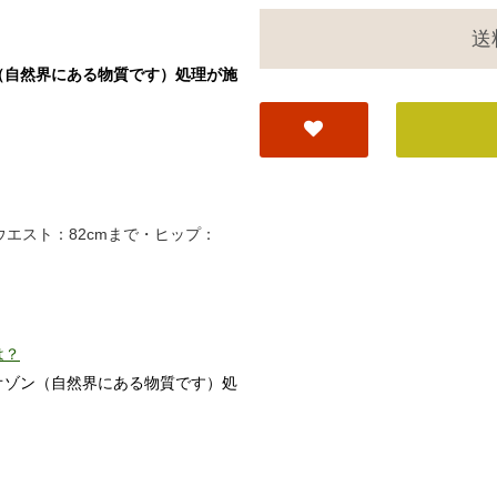
送
（自然界にある物質です）処理が施
・ウエスト：82cmまで・ヒップ：
は？
オゾン（自然界にある物質です）処