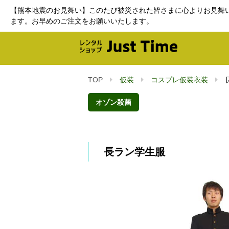
【熊本地震のお見舞い】このたび被災された皆さまに心よりお見舞
ます。お早めのご注文をお願いいたします。
TOP
仮装
コスプレ仮装衣装
オゾン殺菌
長ラン学生服