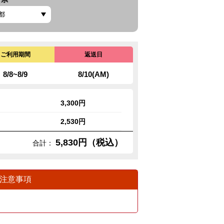
ご利用期間
返送日
8/8~8/9
8/10(AM)
3,300円
2,530円
5,830円（税込）
合計：
注意事項