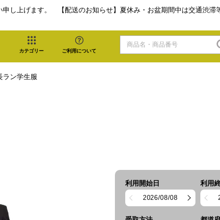
い申し上げます。 【配送のお知らせ】夏休み・お盆期間中は交通渋滞
カテゴリー
ご利用について
長ラン学生服
利用開始日
利用
2026/08/08
受取方法
都道