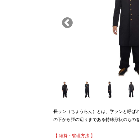
長ラン（ちょうらん）とは、学ランと呼ば
の下から脛の辺りまである特殊形状のもの
【 維持・管理方法 】