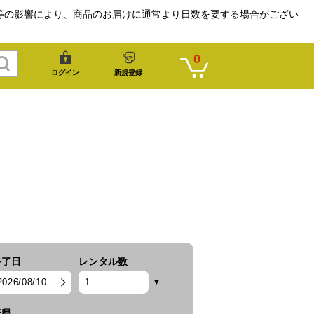
等の影響により、商品のお届けに通常より日数を要する場合がござい
0
ログイン
新規登録
終了日
レンタル数
2026/08/10
府県