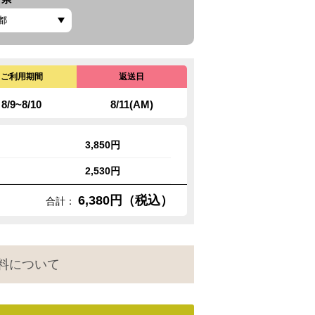
ご利用期間
返送日
8/9~8/10
8/11(AM)
3,850円
2,530円
6,380円（税込）
合計：
料について