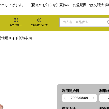
い申し上げます。 【配送のお知らせ】夏休み・お盆期間中は交通渋滞
カテゴリー
ご利用について
男性用メイド仮装衣装
利用開始日
利用
2026/08/09
受取方法
都道