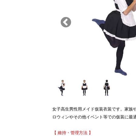
女子高生男性用メイド仮装衣装です。家族や
ロウィンやその他イベント等での仮装に最
【 維持・管理方法 】