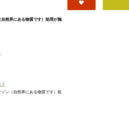
（自然界にある物質です）処理が施
す。
は？
オゾン（自然界にある物質です）処