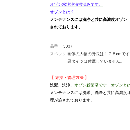
オゾン水洗浄清掃済みです。
オゾンとは？
メンテナンスには洗浄と共に高濃度オゾン
されております。
品番：
3337
スペック
画像の人物の身長は１７８cmで
黒タイツは付属していません。
【 維持・管理方法 】
洗濯、洗浄、
オゾン殺菌済です
オゾンと
メンテナンスには洗濯、洗浄と共に高濃度
理が施されております。