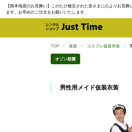
【熊本地震のお見舞い】このたび被災された皆さまに心よりお見舞
ます。お早めのご注文をお願いいたします。
TOP
仮装
コスプレ仮装衣装
オゾン殺菌
男性用メイド仮装衣装