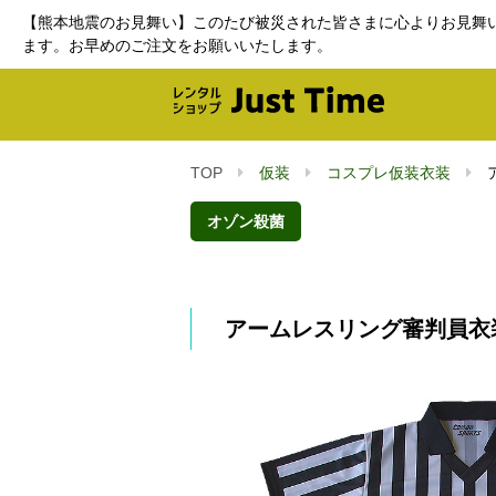
【熊本地震のお見舞い】このたび被災された皆さまに心よりお見舞
ます。お早めのご注文をお願いいたします。
TOP
仮装
コスプレ仮装衣装
オゾン殺菌
アームレスリング審判員衣