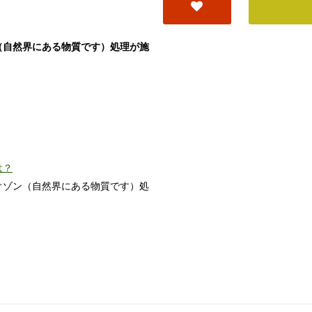
（自然界にある物質です）処理が施
は？
オゾン（自然界にある物質です）処