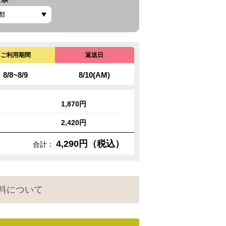
ご利用期間
返送日
8/8~8/9
8/10(AM)
1,870円
2,420円
4,290円（税込）
合計：
料について