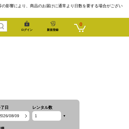
等の影響により、商品のお届けに通常より日数を要する場合がござい
0
ログイン
新規登録
終了日
レンタル数
2026/08/09
府県