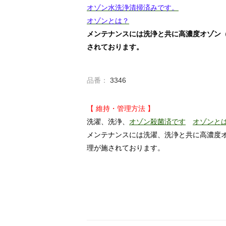
オゾン水洗浄清掃済みです。
オゾンとは？
メンテナンスには洗浄と共に高濃度オゾン
されております。
品番：
3346
【 維持・管理方法 】
洗濯、洗浄、
オゾン殺菌済です
オゾンと
メンテナンスには洗濯、洗浄と共に高濃度
理が施されております。