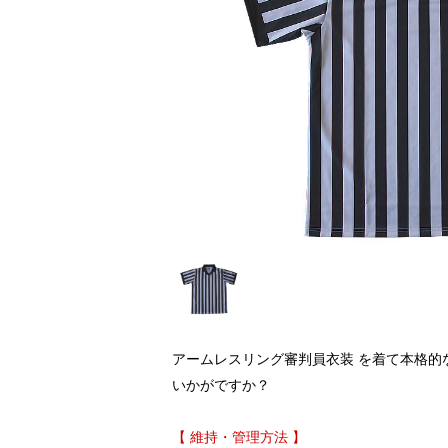
アームレスリング審判員衣装 を着て本格的
いかがですか？
【 維持・管理方法 】