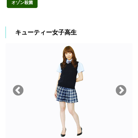
オゾン殺菌
キューティー女子高生