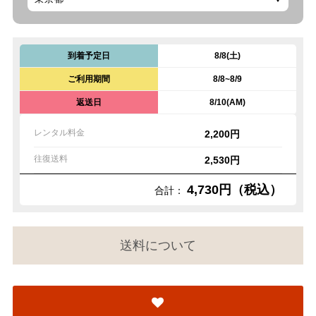
到着予定日
8/8(土)
ご利用期間
8/8~8/9
返送日
8/10(AM)
レンタル料金
2,200円
往復送料
2,530円
4,730円（税込）
合計：
送料について