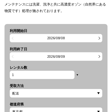
メンテナンスには洗濯、洗浄と共に高濃度オゾン（自然界にある
物質です）処理が施されております。
利用開始日
2026/08/08
利用終了日
2026/08/09
レンタル数
受取方法
都道府県