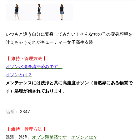
いつもと違う自分に変身してみたい！そんな女の子の変身願望を
叶えちゃうそれがキューティー女子高生衣装
【 維持・管理方法 】
オゾン水洗浄清掃済みです。
オゾンとは？
メンテナンスには洗浄と共に高濃度オゾン（自然界にある物質で
す）処理が施されております。
品番：
3347
【 維持・管理方法 】
洗濯、洗浄、
オゾン殺菌済です
オゾンとは？