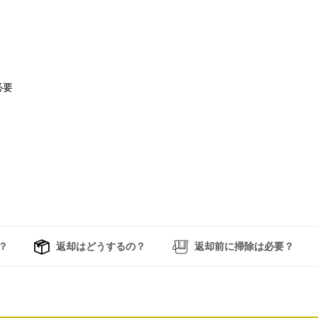
必要
？
返却はどうするの？
返却前に掃除は必要？