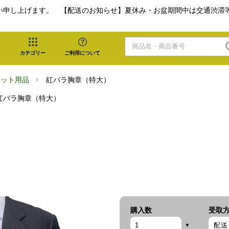
い申し上げます。 【配送のお知らせ】夏休み・お盆期間中は交通渋滞
カテゴリー
ご利用について
カット用品
紅バラ胸章（特大）
紅バラ胸章（特大）
購入数
受取