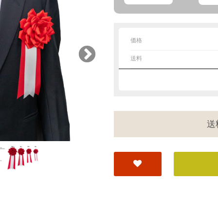
価格
送料
送