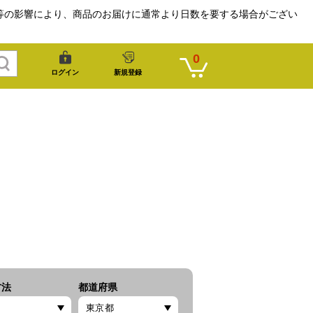
等の影響により、商品のお届けに通常より日数を要する場合がござい
0
ログイン
新規登録
方法
都道府県