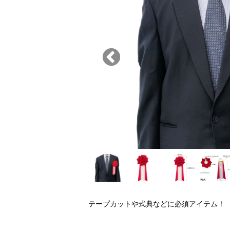
テープカットや式典などに必須アイテム！