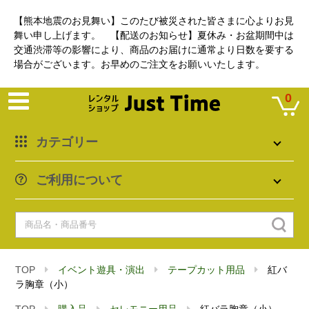
【熊本地震のお見舞い】このたび被災された皆さまに心よりお見
舞い申し上げます。 【配送のお知らせ】夏休み・お盆期間中は
交通渋滞等の影響により、商品のお届けに通常より日数を要する
場合がございます。お早めのご注文をお願いいたします。
0
カテゴリー
ご利用について
TOP
イベント遊具・演出
テープカット用品
紅バ
ラ胸章（小）
TOP
購入品
セレモニー用品
紅バラ胸章（小）