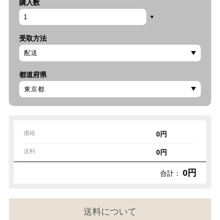
購入数
受取方法
都道府県
価格
0円
送料
0円
0円
合計：
送料について