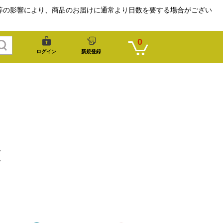
等の影響により、商品のお届けに通常より日数を要する場合がござい
0
ログイン
新規登録
覧