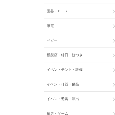
園芸・ＤＩＹ
家電
ベビー
模擬店・縁日・餅つき
イベントテント・設備
イベント什器・備品
イベント遊具・演出
抽選・ゲーム