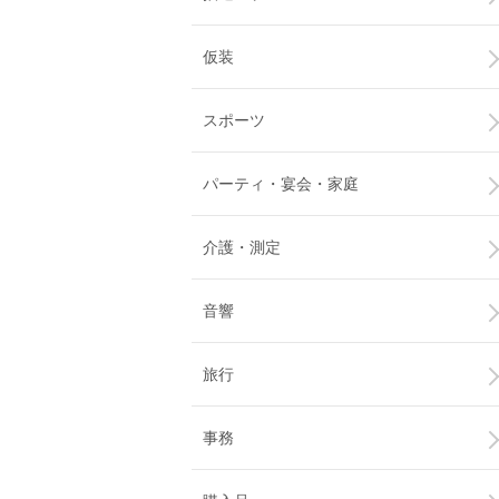
仮装
スポーツ
パーティ・宴会・家庭
介護・測定
音響
旅行
事務