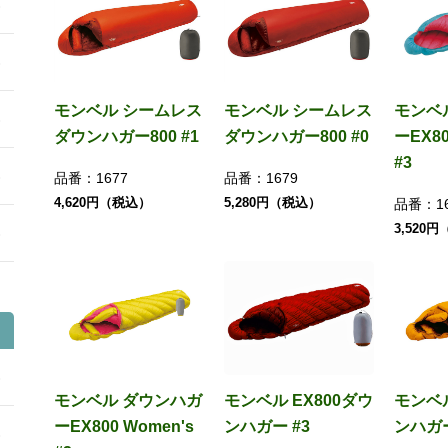
モンベル シームレス
モンベル シームレス
モンベ
ダウンハガー800 #1
ダウンハガー800 #0
ーEX80
#3
品番：
1677
品番：
1679
4,620円（税込）
5,280円（税込）
品番：
1
3,520
モンベル ダウンハガ
モンベル EX800ダウ
モンベル
ーEX800 Women's
ンハガー #3
ンハガ