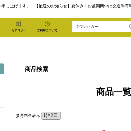
い申し上げます。 【配送のお知らせ】夏休み・お盆期間中は交通渋滞
カテゴリー
ご利用について
商品検索
商品一
参考料金表示