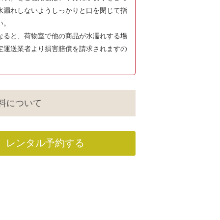
水漏れしないようしっかりと口を閉じて指
い。
なると、荷物室で他の商品が水濡れする場
定運送業者より損害賠償を請求されますの
料について
レンタル予約する