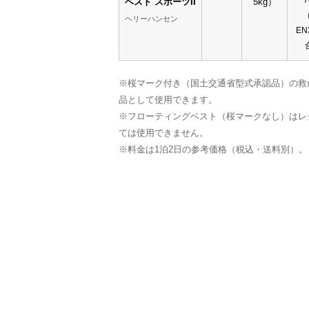
7
ベスト スポーツII
5kg）
ヘリーハンセン
EN
※桜マーク付き（国土交通省型式承認品）の救
品として使用できます。
※フローティングベスト（桜マークなし）はレ
ては使用できません。
※料金は1泊2日の参考価格（税込・送料別）。