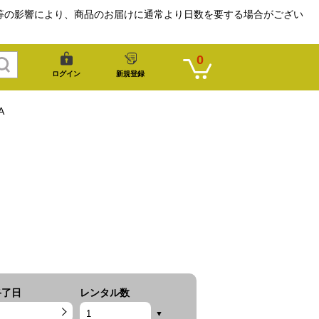
等の影響により、商品のお届けに通常より日数を要する場合がござい
0
ログイン
新規登録
A
終了日
レンタル数