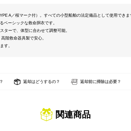
TYPE A／桜マーク付）。すべての小型船舶の法定備品として使用できま
頼れるベーシックな救命胴衣です。
ャスターで、体型に合わせて調整可能。
ー・高階救命器具製で安心。
します。
？
返却はどうするの？
返却前に掃除は必要？
関連商品