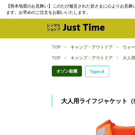
【熊本地震のお見舞い】このたび被災された皆さまに心よりお見舞
ます。お早めのご注文をお願いいたします。
TOP
キャンプ・アウトドア
ウォ
TOP
キャンプ・アウトドア
大人
オゾン殺菌
Type-A
大人用ライフジャケット（救命