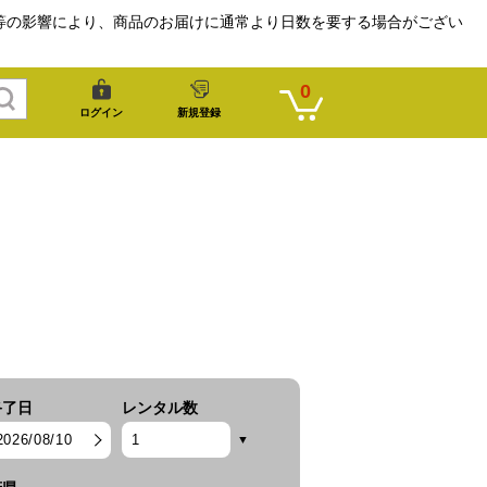
等の影響により、商品のお届けに通常より日数を要する場合がござい
0
ログイン
新規登録
終了日
レンタル数
2026/08/10