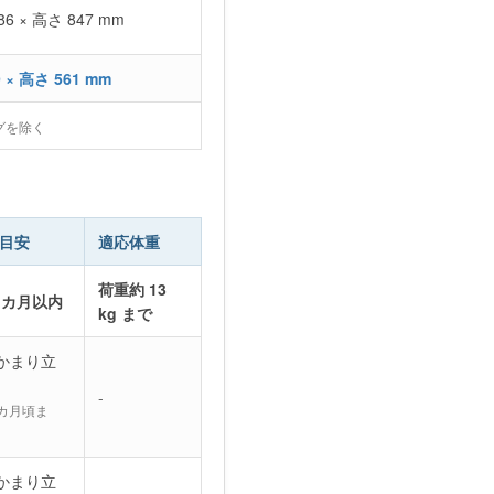
86 × 高さ 847 mm
9 × 高さ 561 mm
グを除く
目安
適応体重
荷重約 13
4 カ月以内
kg まで
つかまり立
-
 カ月頃ま
つかまり立