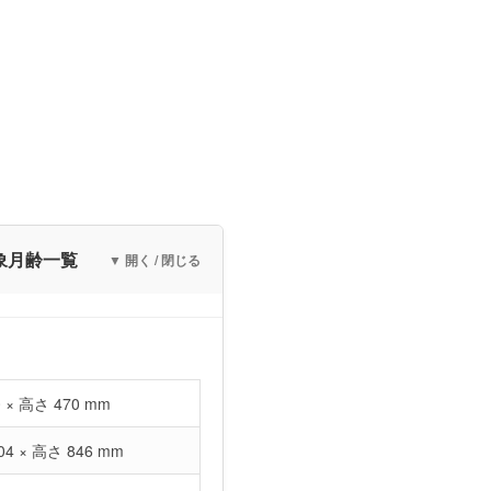
象月齢一覧
▼ 開く / 閉じる
0 × 高さ 470 mm
04 × 高さ 846 mm