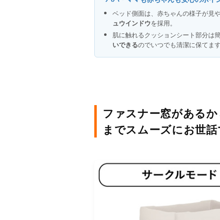
ベッド側面は、赤ちゃんの様子が見
ュウインドウ
を採用。
肌に触れるクッションシート部分は
いできる
のでいつでも清潔に保てま
ファスナー窓があるか
までスムーズにお世話