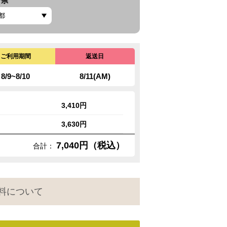
府県
ご利用期間
返送日
8/9~8/10
8/11(AM)
3,410円
3,630円
7,040円（税込）
合計：
料について