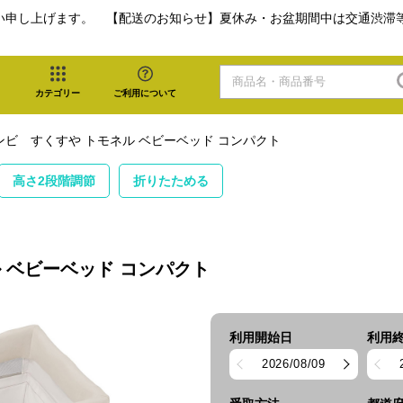
い申し上げます。 【配送のお知らせ】夏休み・お盆期間中は交通渋滞
カテゴリー
ご利用について
ビ すくすや トモネル ベビーベッド コンパクト
高さ2段階調節
折りたためる
 ベビーベッド コンパクト
利用開始日
利用
2026/08/09