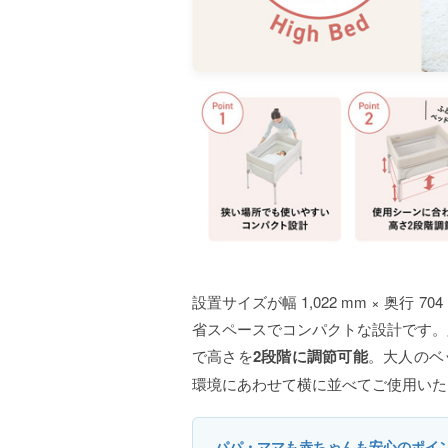
設置サイズが幅 1,022 mm × 奥行 
省スペースでコンパクトな設計です。
で高さを
2段階に調節可能
。大人のベ
環境にあわせて横に並べてご使用いた
パパ・ママも赤ちゃんも安心のポイ