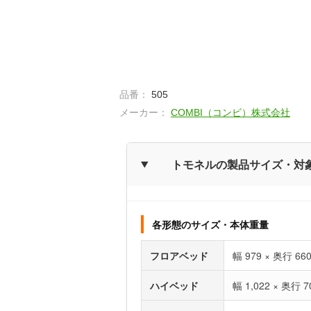
品番：
505
メーカー：
COMBI（コンビ）株式会社
トモネルの製品サイズ・対
各形態のサイズ・本体重量
フロアベッド
幅 979 × 奥行 66
ハイベッド
幅 1,022 × 奥行 7