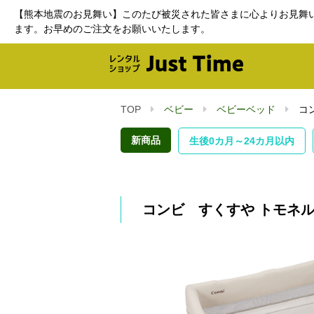
【熊本地震のお見舞い】このたび被災された皆さまに心よりお見舞
ます。お早めのご注文をお願いいたします。
TOP
ベビー
ベビーベッド
コン
新商品
生後0カ月～24カ月以内
コンビ すくすや トモネル