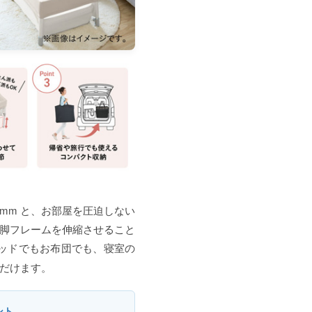
704 mm と、お部屋を圧迫しない
脚フレームを伸縮させること
ッドでもお布団でも、寝室の
だけます。
ント