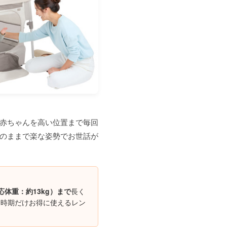
赤ちゃんを高い位置まで毎回
のままで楽な姿勢でお世話が
応体重：約13kg）まで
長く
な時期だけお得に使えるレン