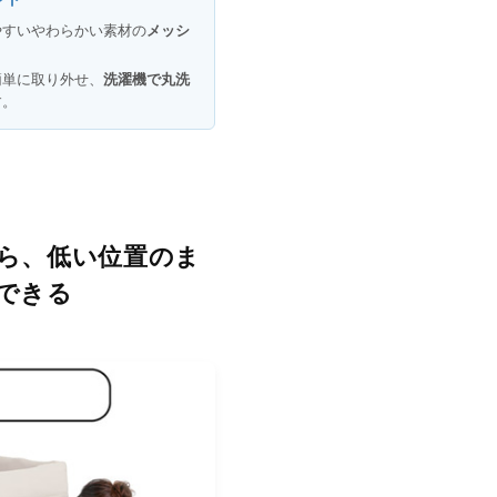
やすいやわらかい素材の
メッシ
簡単に取り外せ、
洗濯機で丸洗
す。
ら、低い位置のま
できる