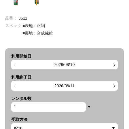
品番：
3511
スペック
■表地：正絹
■裏地：合成繊維
利用開始日
2026/08/10
利用終了日
2026/08/11
レンタル数
受取方法