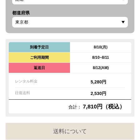
都道府県
到着予定日
8/10(月)
ご利用期間
8/10~8/11
返送日
8/12(AM)
レンタル料金
5,280円
往復送料
2,530円
7,810円（税込）
合計：
送料について