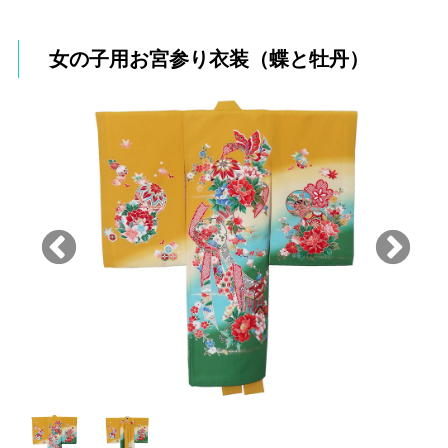
女の子用お宮参り衣装（蝶と牡丹）