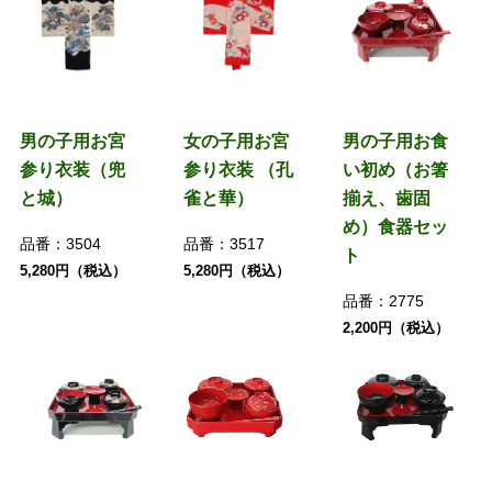
男の子用お宮
女の子用お宮
男の子用お食
参り衣装（兜
参り衣装 （孔
い初め（お箸
と城）
雀と華）
揃え、歯固
め）食器セッ
品番：
3504
品番：
3517
ト
5,280円（税込）
5,280円（税込）
品番：
2775
2,200円（税込）