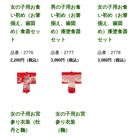
女の子用お食
男の子用お食
女の子用お食
い初め（お箸
い初め（お箸
い初め（お箸
揃え、歯固
揃え、歯固
揃え、歯固
め）食器セッ
め）漆塗食器
め）漆塗食器
ト
セット
セット
品番：
2776
品番：
2777
品番：
2778
2,200円（税込）
3,080円（税込）
3,080円（税込）
女の子用お宮
女の子用お宮
参り衣装（牡
参り衣装
丹と鞠）
（鞠）