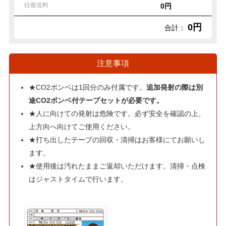
往復送料
0円
0円
合計：
注意事項
★CO2ボンベは1回分のみ付属です。
追加発射の際は別
途CO2ボンベ付テープセットが必要です。
★人に向けての発射は危険です。必ず安全を確認の上、
上方向へ向けてご使用ください。
★打ち出したテープの回収・清掃はお客様にてお願いし
ます。
★使用後は汚れたままご返却いただけます。清掃・点検
はジャストタイムで行います。