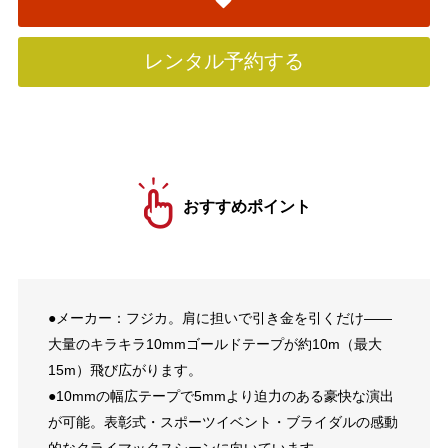
レンタル予約する
おすすめポイント
●メーカー：フジカ。肩に担いで引き金を引くだけ——
大量のキラキラ10mmゴールドテープが約10m（最大
15m）飛び広がります。
●10mmの幅広テープで5mmより迫力のある豪快な演出
が可能。表彰式・スポーツイベント・ブライダルの感動
的なクライマックスシーンに向いています。