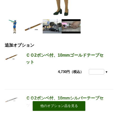
追加オプション
ＣＯ2ボンベ付、10mmゴールドテープセ
ット
4,730円（税込）
ＣＯ2ボンベ付、10mmシルバーテープセ
ット
4,730円（税込）