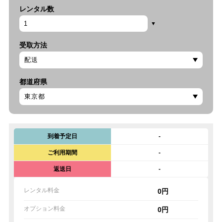
レンタル数
受取方法
都道府県
到着予定日
-
ご利用期間
-
返送日
-
レンタル料金
0円
オプション料金
0円