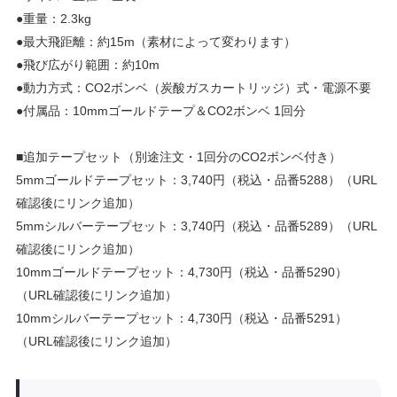
●重量：2.3kg
●最大飛距離：約15m（素材によって変わります）
●飛び広がり範囲：約10m
●動力方式：CO2ボンベ（炭酸ガスカートリッジ）式・電源不要
●付属品：10mmゴールドテープ＆CO2ボンベ 1回分
■追加テープセット（別途注文・1回分のCO2ボンベ付き）
5mmゴールドテープセット：3,740円（税込・品番5288）（URL
確認後にリンク追加）
5mmシルバーテープセット：3,740円（税込・品番5289）（URL
確認後にリンク追加）
10mmゴールドテープセット：4,730円（税込・品番5290）
（URL確認後にリンク追加）
10mmシルバーテープセット：4,730円（税込・品番5291）
（URL確認後にリンク追加）