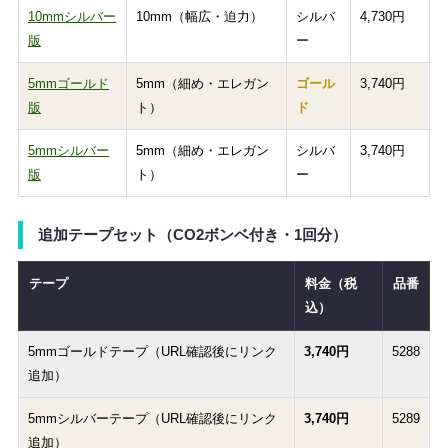
10mmシルバー
10mm（幅広・迫力）
シルバ
4,730円
版
ー
5mmゴールド
5mm（細め・エレガン
ゴール
3,740円
版
ト）
ド
5mmシルバー
5mm（細め・エレガン
シルバ
3,740円
版
ト）
ー
追加テープセット（CO2ボンベ付き・1回分）
テープ
料金（税
品番
込）
5mmゴールドテープ（URL確認後にリンク
3,740円
5288
追加）
5mmシルバーテープ（URL確認後にリンク
3,740円
5289
追加）