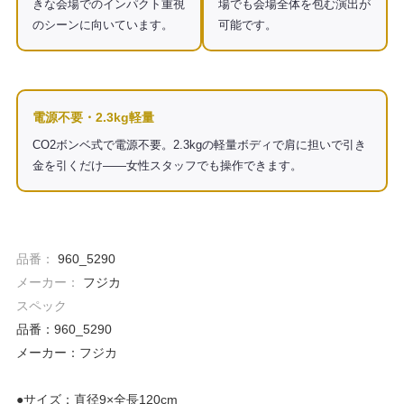
きな会場でのインパクト重視
場でも会場全体を包む演出が
のシーンに向いています。
可能です。
電源不要・2.3kg軽量
CO2ボンベ式で電源不要。2.3kgの軽量ボディで肩に担いで引き
金を引くだけ——女性スタッフでも操作できます。
品番：
960_5290
メーカー：
フジカ
スペック
品番：960_5290
メーカー：フジカ
●サイズ：直径9×全長120cm