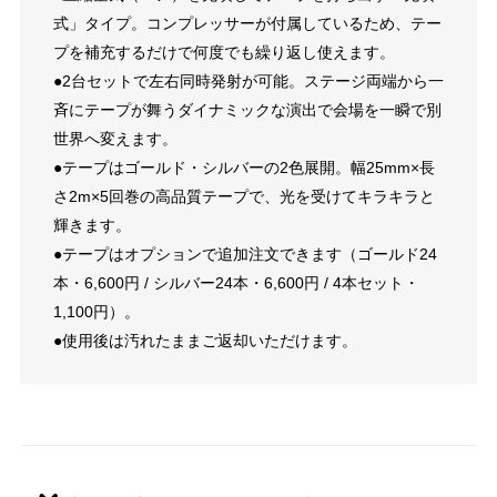
式」タイプ。コンプレッサーが付属しているため、テー
プを補充するだけで何度でも繰り返し使えます。
●2台セットで左右同時発射が可能。ステージ両端から一
斉にテープが舞うダイナミックな演出で会場を一瞬で別
世界へ変えます。
●テープはゴールド・シルバーの2色展開。幅25mm×長
さ2m×5回巻の高品質テープで、光を受けてキラキラと
輝きます。
●テープはオプションで追加注文できます（ゴールド24
本・6,600円 / シルバー24本・6,600円 / 4本セット・
1,100円）。
●使用後は汚れたままご返却いただけます。