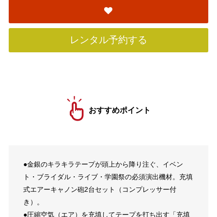
レンタル予約する
おすすめポイント
●金銀のキラキラテープが頭上から降り注ぐ、イベン
ト・ブライダル・ライブ・学園祭の必須演出機材。充填
式エアーキャノン砲2台セット（コンプレッサー付
き）。
●圧縮空気（エア）を充填してテープを打ち出す「充填