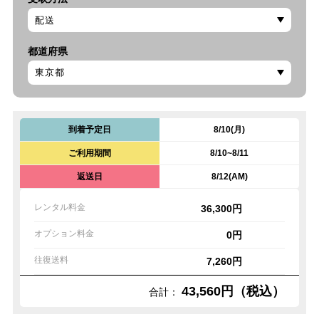
都道府県
到着予定日
8/10(月)
ご利用期間
8/10~8/11
返送日
8/12(AM)
レンタル料金
36,300円
オプション料金
0円
往復送料
7,260円
43,560円（税込）
合計：