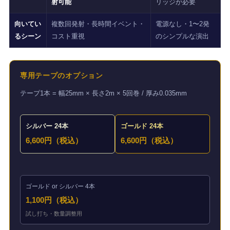
射可能
リッジが必要
向いてい
複数回発射・長時間イベント・
電源なし・1〜2発
るシーン
コスト重視
のシンプルな演出
専用テープのオプション
テープ1本 = 幅25mm × 長さ2m × 5回巻 / 厚み0.035mm
シルバー 24本
ゴールド 24本
6,600円（税込）
6,600円（税込）
ゴールド or シルバー 4本
1,100円（税込）
試し打ち・数量調整用