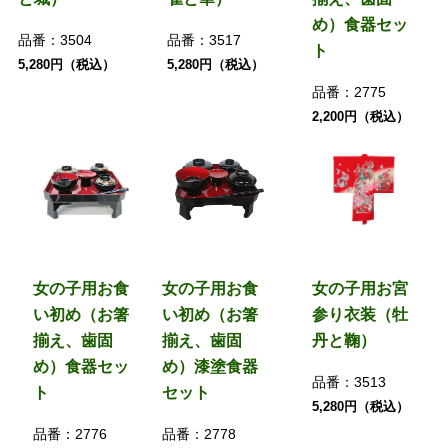
め）食器セッ
品番：
3504
品番：
3517
ト
5,280円（税込）
5,280円（税込）
品番：
2775
2,200円（税込）
女の子用お食
女の子用お食
女の子用お宮
い初め（お箸
い初め（お箸
参り衣装（牡
揃え、歯固
揃え、歯固
丹と鞠）
め）食器セッ
め）漆塗食器
品番：
3513
ト
セット
5,280円（税込）
品番：
2776
品番：
2778