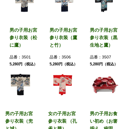
男の子用お宮
男の子用お宮
男の子用お宮
参り衣装（松
参り衣装（鷹
参り衣装（黒
に鷹）
と竹）
生地と鷹）
品番：
3501
品番：
3506
品番：
3507
5,280円（税込）
5,280円（税込）
5,280円（税込）
男の子用お宮
女の子用お宮
男の子用お食
参り衣装（兜
参り衣装 （孔
い初め（お箸
と城）
雀と華）
揃え、歯固