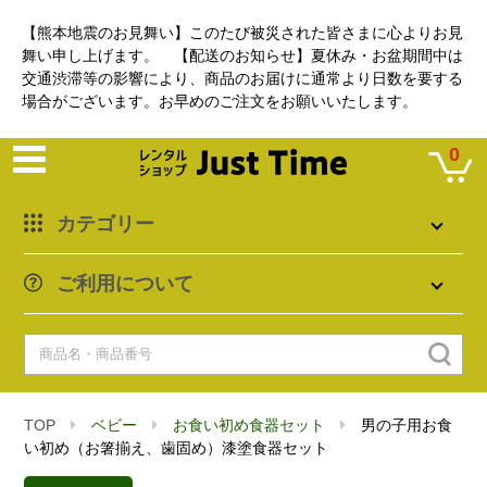
【熊本地震のお見舞い】このたび被災された皆さまに心よりお見
舞い申し上げます。 【配送のお知らせ】夏休み・お盆期間中は
交通渋滞等の影響により、商品のお届けに通常より日数を要する
場合がございます。お早めのご注文をお願いいたします。
0
カテゴリー
ご利用について
TOP
ベビー
お食い初め食器セット
男の子用お食
い初め（お箸揃え、歯固め）漆塗食器セット