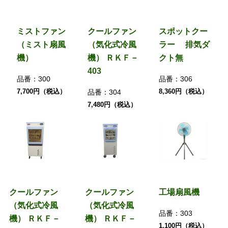
ミストファン
クールファン
スポットクー
（ミスト扇風
（気化式冷風
ラー 排気ダ
機）
機） ＲＫＦ－
クト無
403
品番：
300
品番：
306
7,700円（税込）
8,360円（税込）
品番：
304
7,480円（税込）
クールファン
クールファン
工場扇風機
（気化式冷風
（気化式冷風
品番：
303
機） ＲＫＦ－
機） ＲＫＦ－
1,100円（税込）