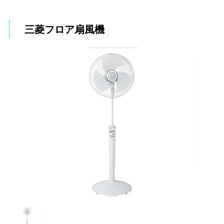
三菱フロア扇風機