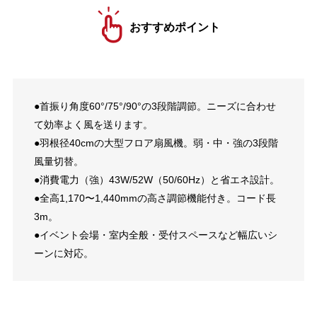
おすすめポイント
●首振り角度60°/75°/90°の3段階調節。ニーズに合わせ
て効率よく風を送ります。
●羽根径40cmの大型フロア扇風機。弱・中・強の3段階
風量切替。
●消費電力（強）43W/52W（50/60Hz）と省エネ設計。
●全高1,170〜1,440mmの高さ調節機能付き。コード長
3m。
●イベント会場・室内全般・受付スペースなど幅広いシ
ーンに対応。