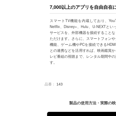
7,000以上のアプリを自由自在
スマートTV機能を内蔵しており、YouTubeや
Netflix、Disney+、Hulu、U-N
サービスを、外部機器を接続することな
ただけます。さらに、スマートフォンや
機能、ゲーム機やPCを接続できるHDM
との連携などを活用すれば、映画鑑賞か
レビ番組の視聴まで、レンタル期間中の
す。
品番：
143
製品の使用方法・実際の映