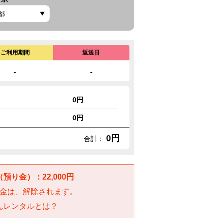
ご利用期間
返送日
-
-
0円
0円
0円
合計：
預り金）：22,000円
金は、解除されます。
んレンタルとは？