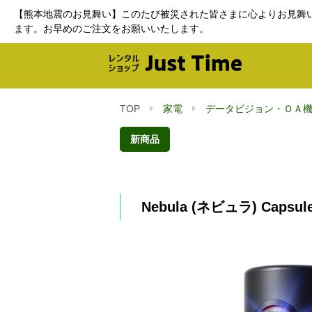
【熊本地震のお見舞い】このたび被災された皆さまに心よりお見舞
ます。お早めのご注文をお願いいたします。
TOP
家電
データビジョン・ＯＡ
新商品
Nebula (ネビュラ) Caps