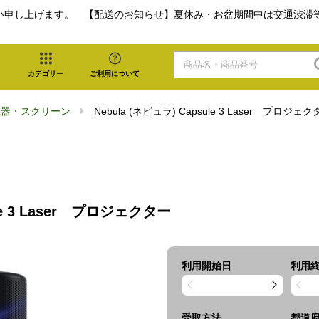
い申し上げます。 【配送のお知らせ】夏休み・お盆期間中は交通渋滞
カテゴリー
ご利用について
機器・スクリーン
Nebula (ネビュラ) Capsule 3 Laser プロジェ
ule 3 Laser プロジェクター
利用開始日
利用
受取方法
都道