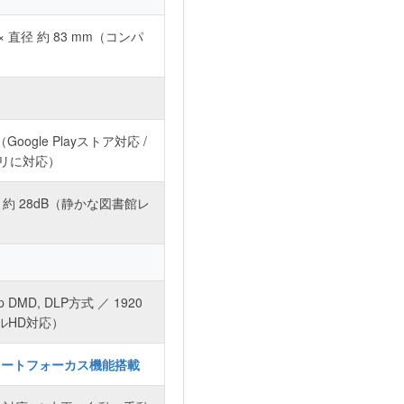
 × 直径 約 83 mm（コンパ
.0（Google Playストア対応 /
プリに対応）
約 28dB（静かな図書館レ
）
p DMD, DLP方式 ／ 1920
フルHD対応）
 オートフォーカス機能搭載