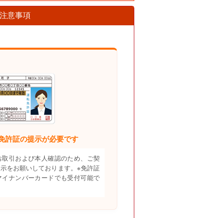
注意事項
免許証の提示が必要です
お取引および本人確認のため、ご契
示をお願いしております。※免許証
マイナンバーカードでも受付可能で