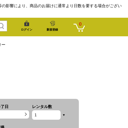
等の影響により、商品のお届けに通常より日数を要する場合がござい
0
ログイン
新規登録
クター
終了日
レンタル数
府県