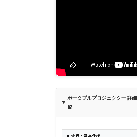
ポータブルプロジェクター 詳
覧
■ 外観・基本仕様