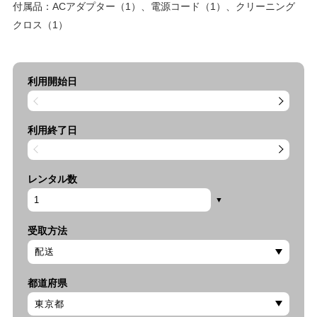
付属品：ACアダプター（1）、電源コード（1）、クリーニング
クロス（1）
利用開始日
利用終了日
レンタル数
受取方法
都道府県