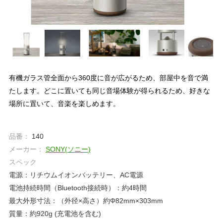
有機ガラス管全面から360度に音が広がるため、部屋中を音で満
たします。どこに置いても同じ音場体験が得られるため、好きな
場所に置いて、音楽を楽しめます。
品番：
140
メーカー：
SONY(ソニー)
スペック
電源：リチウムイオンバッテリー、AC電源
電池持続時間（Bluetooth接続時）：約4時間
最大外形寸法：（外径×高さ）約Φ82mm×303mm
質量：約920g (充電池を含む)