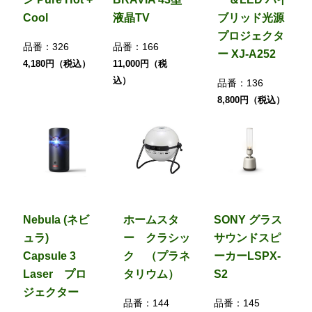
Cool
液晶TV
ブリッド光源
プロジェクタ
品番：
326
品番：
166
ー XJ-A252
4,180円（税込）
11,000円（税
込）
品番：
136
8,800円（税込）
Nebula (ネビ
ホームスタ
SONY グラス
ュラ)
ー クラシッ
サウンドスピ
Capsule 3
ク （プラネ
ーカーLSPX-
Laser プロ
タリウム）
S2
ジェクター
品番：
144
品番：
145