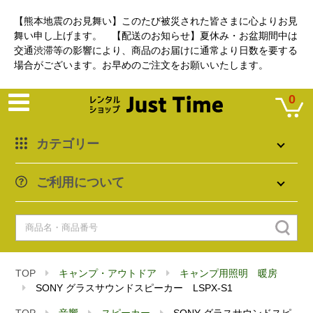
【熊本地震のお見舞い】このたび被災された皆さまに心よりお見
舞い申し上げます。 【配送のお知らせ】夏休み・お盆期間中は
交通渋滞等の影響により、商品のお届けに通常より日数を要する
場合がございます。お早めのご注文をお願いいたします。
0
カテゴリー
ご利用について
TOP
キャンプ・アウトドア
キャンプ用照明 暖房
SONY グラスサウンドスピーカー LSPX-S1
TOP
音響
スピーカー
SONY グラスサウンドスピ