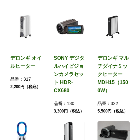
デロンギ オイ
SONY デジタ
デロンギ マル
ルヒーター
ルハイビジョ
チダイナミッ
ンカメラセッ
クヒーター
品番：
317
ト HDR-
MDH15（150
2,200円（税込）
CX680
0W）
品番：
130
品番：
322
3,300円（税込）
5,500円（税込）