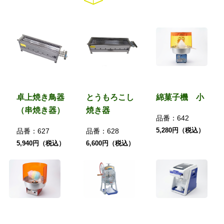
卓上焼き鳥器
とうもろこし
綿菓子機 小
（串焼き器）
焼き器
品番：
642
5,280円（税込）
品番：
627
品番：
628
5,940円（税込）
6,600円（税込）