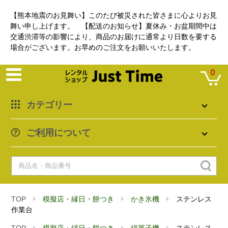
【熊本地震のお見舞い】このたび被災された皆さまに心よりお見
舞い申し上げます。 【配送のお知らせ】夏休み・お盆期間中は
交通渋滞等の影響により、商品のお届けに通常より日数を要する
場合がございます。お早めのご注文をお願いいたします。
0
カテゴリー
ご利用について
TOP
模擬店・縁日・餅つき
かき氷機
ステンレス
作業台
TOP
模擬店・縁日・餅つき
綿菓子機
ステンレス