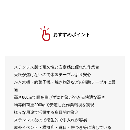
おすすめポイント
ステンレス製で耐久性と安定感に優れた作業台
天板が焦げないので木製テーブルより安心
かき氷機・綿菓子機・焼き物器などの補助テーブルに最
適
高さ80cmで腰を曲げずに作業ができる快適な高さ
均等耐荷重200kgで安定した作業環境を実現
様々な用途で活躍する多目的作業台
ステンレスなので衛生的で手入れが容易
屋外イベント・模擬店・縁日・餅つき等に適している