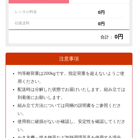
レンタル料金
0円
往復送料
0円
0円
合計：
注意事項
均等耐荷重は200kgです。指定荷重を超えないようご使
用ください。
配送時は分解した状態でお届けいたします。組み立ては
到着後にお願いします。
組み立て方法については同梱の説明書をご参照くださ
い。
使用前に破損がないか確認し、安定性を確認してくださ
い。
かき氷機・焼き物器など加熱調理器具を使用する場合