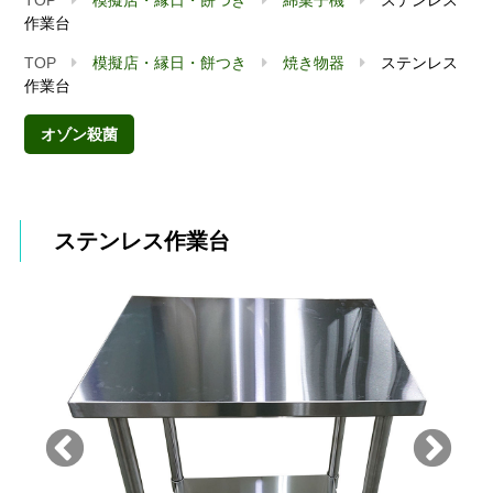
作業台
TOP
模擬店・縁日・餅つき
焼き物器
ステンレス
作業台
オゾン殺菌
ステンレス作業台