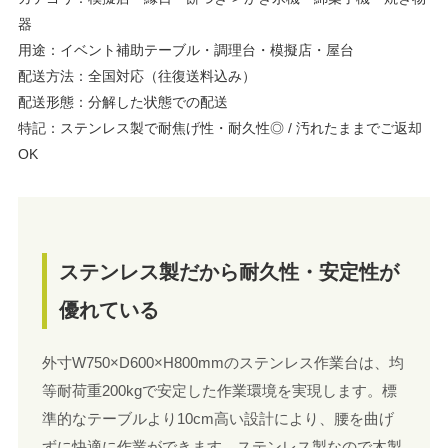
器
用途：イベント補助テーブル・調理台・模擬店・屋台
配送方法：全国対応（往復送料込み）
配送形態：分解した状態での配送
特記：ステンレス製で耐焦げ性・耐久性◎ / 汚れたままでご返却
OK
ステンレス製だから耐久性・安定性が
優れている
外寸W750×D600×H800mmのステンレス作業台は、均
等耐荷重200kgで安定した作業環境を実現します。標
準的なテーブルより10cm高い設計により、腰を曲げ
ずに快適に作業ができます。ステンレス製なので木製