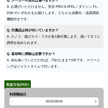
Q. メーカーや型式は選べますか？
A. お選びいただけません。安吉 PRO-6.0FEL／ダイシン FL-
DS6 のいずれかをお届けします。どちらも油量6L・温度調節
機能付きです。
Q. 付属品は何が付いていますか？
A. スノコ・揚げカゴ・フタが各1個付属します。届いてすぐに
調理を始められます。
Q. 返却時に掃除は必要ですか？
A. 油を抜いていただければ、汚れたままでOKです。クリーニ
ングはジャストタイムで行います。
取扱方法(PDF)
利用開始日
2026/08/09