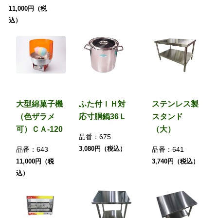
11,000円（税
込）
大型綿菓子機
ふた付ＩＨ対
ステンレス製
（色ザラメ
応寸胴鍋36Ｌ
スタンド
可）ＣＡ-120
（大）
品番：
675
3,080円（税込）
品番：
643
品番：
641
11,000円（税
3,740円（税込）
込）