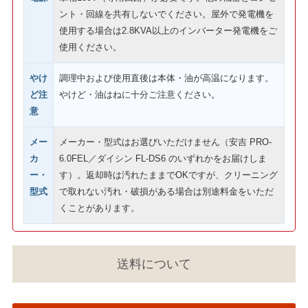
ント・回線を共有しないでください。屋外で発電機を
使用する場合は2.8KVA以上のインバーター発電機をご
使用ください。
やけ
調理中および使用直後は本体・油が高温になります。
ど注
やけど・油はねに十分ご注意ください。
意
メー
メーカー・型式はお選びいただけません（安吉 PRO-
カ
6.0FEL／ダイシン FL-DS6 のいずれかをお届けしま
ー・
す）。返却時は汚れたままでOKですが、クリーニング
型式
で取れない汚れ・破損がある場合は別途料金をいただ
くことがあります。
送料について