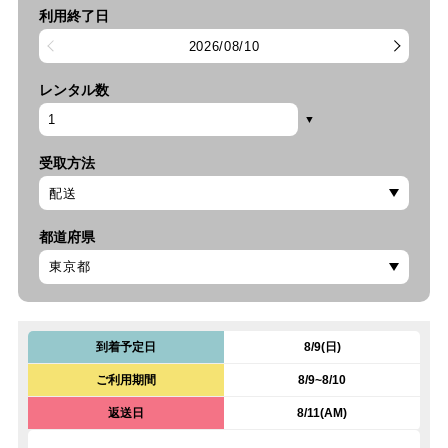
利用終了日
2026/08/10
レンタル数
受取方法
都道府県
到着予定日
8/9(日)
ご利用期間
8/9~8/10
返送日
8/11(AM)