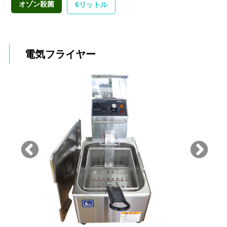
オゾン殺菌
6リットル
電気フライヤー