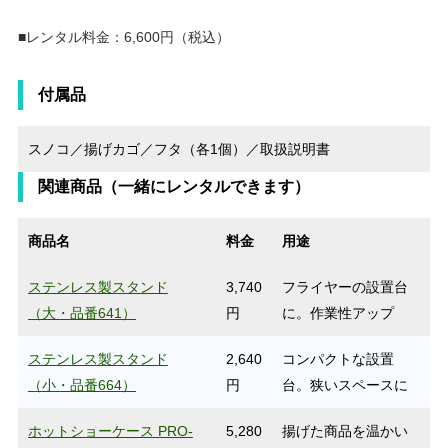
■レンタル料金：6,600円（税込）
付属品
スノコ／揚げカゴ／フタ（各1個）／取扱説明書
関連商品（一緒にレンタルできます）
商品名
料金
用途
ステンレス製スタンド
3,740
フライヤーの設置台
（大・品番641）
円
に。作業性アップ
ステンレス製スタンド
2,640
コンパクトな設置
（小・品番664）
円
台。狭いスペースに
ホットショーケース PRO-
5,280
揚げた商品を温かい