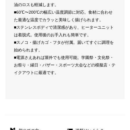
油のロスも軽減します。
■60℃〜200℃の幅広い温度調節に対応。食材に合わせ
た最適な温度でカラッと美味しく揚げられます。
■ステンレスボディで清潔感があり、ヒーターユニット
は着脱式。使用後のお手入れも簡単です。
■スノコ・揚げカゴ・フタが付属。届いてすぐに調理を
始められます。
■電源さえあれば屋外でも使用可能。学園祭・文化祭・
お祭り・縁日・バザー・スポーツ大会などの模擬店・テ
イクアウトに最適です。