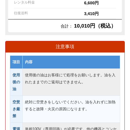
レンタル料金
6,600円
往復送料
3,410円
10,010円（税込）
合計：
注意事項
項目
内容
使用
使用後の油はお客様にて処理をお願いします。油を入
後の
れたままでのご返却はできません。
油
空焚
絶対に空焚きをしないでください。油を入れずに加熱
き厳
すると故障・火災の原因になります。
禁
電源
単相100V（専用回路）が必要です。他の機器とコンセ