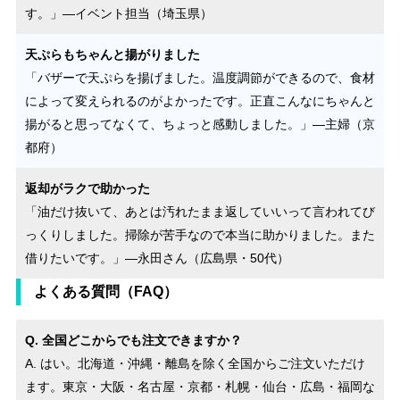
す。」—イベント担当（埼玉県）
天ぷらもちゃんと揚がりました
「バザーで天ぷらを揚げました。温度調節ができるので、食材
によって変えられるのがよかったです。正直こんなにちゃんと
揚がると思ってなくて、ちょっと感動しました。」—主婦（京
都府）
返却がラクで助かった
「油だけ抜いて、あとは汚れたまま返していいって言われてび
っくりしました。掃除が苦手なので本当に助かりました。また
借りたいです。」—永田さん（広島県・50代）
よくある質問（FAQ）
Q. 全国どこからでも注文できますか？
A. はい。北海道・沖縄・離島を除く全国からご注文いただけ
ます。東京・大阪・名古屋・京都・札幌・仙台・広島・福岡な