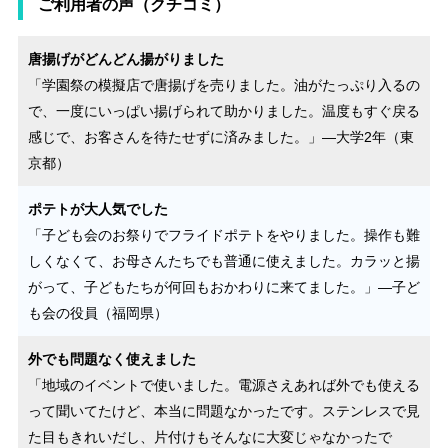
ご利用者の声（クチコミ）
唐揚げがどんどん揚がりました
「学園祭の模擬店で唐揚げを売りました。油がたっぷり入るの
で、一度にいっぱい揚げられて助かりました。温度もすぐ戻る
感じで、お客さんを待たせずに済みました。」—大学2年（東
京都）
ポテトが大人気でした
「子ども会のお祭りでフライドポテトをやりました。操作も難
しくなくて、お母さんたちでも普通に使えました。カラッと揚
がって、子どもたちが何回もおかわりに来てました。」—子ど
も会の役員（福岡県）
外でも問題なく使えました
「地域のイベントで使いました。電源さえあれば外でも使える
って聞いてたけど、本当に問題なかったです。ステンレスで見
た目もきれいだし、片付けもそんなに大変じゃなかったで