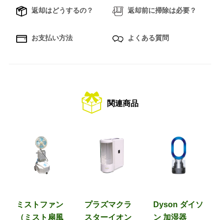
返却はどうするの？
返却前に掃除は必要？
お支払い方法
よくある質問
関連商品
ミストファン
プラズマクラ
Dyson ダイソ
（ミスト扇風
スターイオン
ン 加湿器