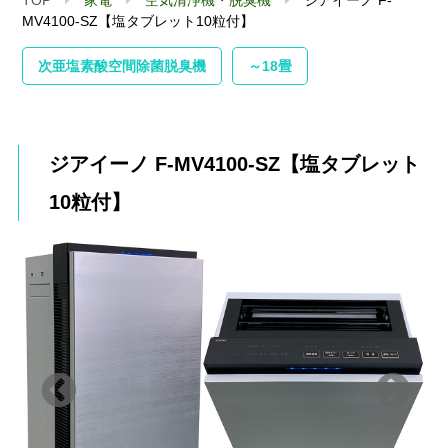
MV4100-SZ【塩タブレット10粒付】
次亜塩素酸空間除菌脱臭機
～18畳
ジアイーノ F-MV4100-SZ【塩タブレット
10粒付】