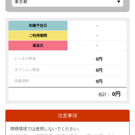
到着予定日
-
ご利用期間
-
返送日
-
レンタル料金
0円
オプション料金
0円
往復送料
0円
0円
合計：
注意事項
喫煙環境では使用しないでください。