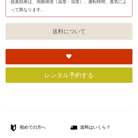
脱臭効果は、周囲環境（温度・湿度）、運転時間、臭気によ
って異なります。
送料について
レンタル予約する
初めての方へ
送料はいくら？