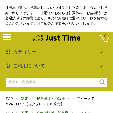
【熊本地震のお見舞い】このたび被災された皆さまに心よりお見
舞い申し上げます。 【配送のお知らせ】夏休み・お盆期間中は
交通渋滞等の影響により、商品のお届けに通常より日数を要する
場合がございます。お早めのご注文をお願いいたします。
0
カテゴリー
ご利用について
TOP
家電
暖房器具・加湿器
ジアイーノ F-
MV4100-SZ【塩タブレット10粒付】
TOP
家電
空気清浄機・脱臭機
ジアイーノ F-