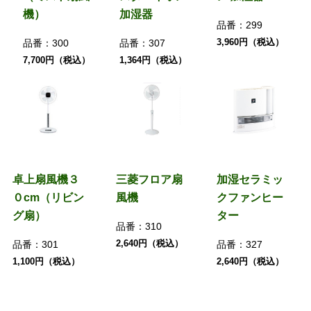
機）
加湿器
品番：
299
3,960円（税込）
品番：
300
品番：
307
7,700円（税込）
1,364円（税込）
卓上扇風機３
三菱フロア扇
加湿セラミッ
０cm（リビン
風機
クファンヒー
グ扇）
ター
品番：
310
2,640円（税込）
品番：
301
品番：
327
1,100円（税込）
2,640円（税込）