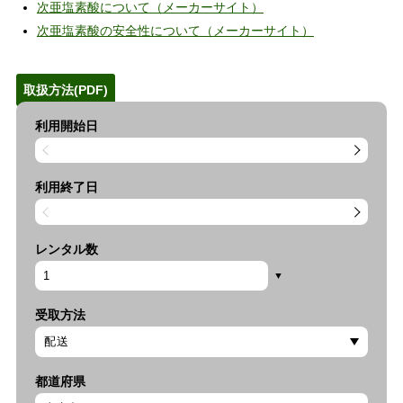
次亜塩素酸について（メーカーサイト）
次亜塩素酸の安全性について（メーカーサイト）
取扱方法(PDF)
利用開始日
利用終了日
レンタル数
受取方法
都道府県