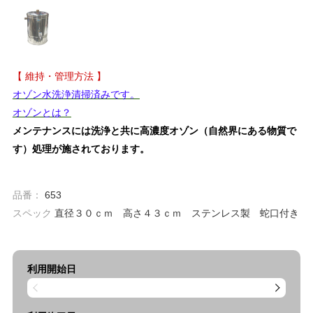
【 維持・管理方法 】
オゾン水洗浄清掃済みです。
オゾンとは？
メンテナンスには洗浄と共に高濃度オゾン（自然界にある物質で
す）処理が施されております。
品番：
653
スペック
直径３０ｃｍ 高さ４３ｃｍ ステンレス製 蛇口付き
利用開始日