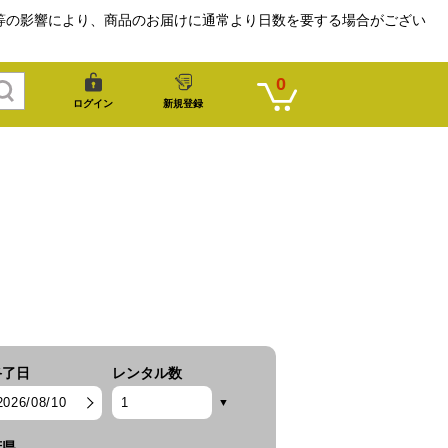
等の影響により、商品のお届けに通常より日数を要する場合がござい
0
ログイン
新規登録
終了日
レンタル数
2026/08/10
府県