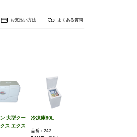
お支払い方法
よくある質問
ン 大型クー
冷凍庫60L
クス エクス
品番：
242