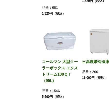
1,320円（税込）
品番：
681
1,320円（税込）
コールマン 大型クー
三温度帯冷凍庫1
ラーボックス エクス
品番：
266
トリーム100ＱＴ
11,000円（税込）
（95L)
品番：
1546
5,500円（税込）