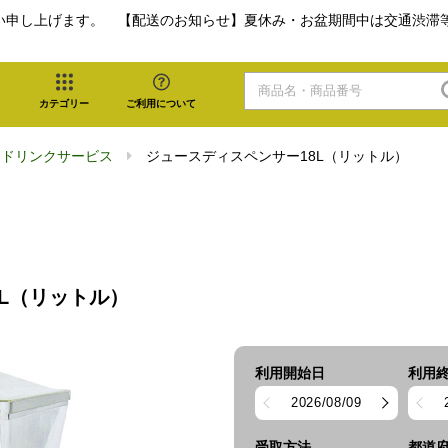
い申し上げます。 【配送のお知らせ】夏休み・お盆期間中は交通渋滞
カテゴリー
ご利用について
スドリンクサービス
ジュースディスペンサー18L（リットル）
L（リットル）
利用開始日
利用
2026/08/09
受取方法
都道