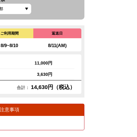
ご利用期間
返送日
8/9~8/10
8/11(AM)
11,000円
3,630円
14,630円（税込）
合計：
注意事項